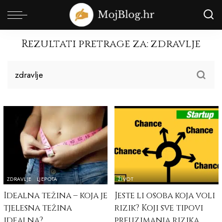
Rezultati pretrage za:
zdravlje
ZDRAVLJE
LJEPOTA
ŽIVOT
Idealna težina – koja je
Jeste li osoba koja voli
tjelesna težina
rizik? Koji sve tipovi
idealna?
preuzimanja rizika