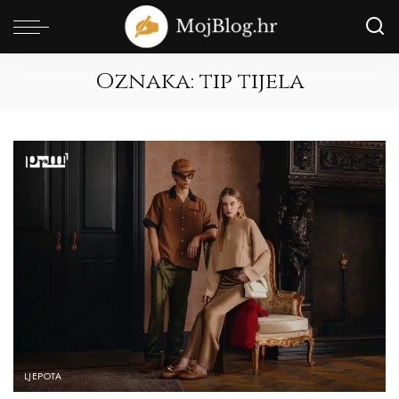
Oznaka:
tip tijela
LJEPOTA