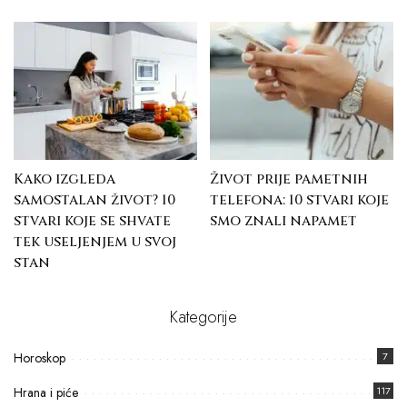
Kako izgleda
Život prije pametnih
samostalan život? 10
telefona: 10 stvari koje
stvari koje se shvate
smo znali napamet
tek useljenjem u svoj
stan
Kategorije
Horoskop
7
Hrana i piće
117