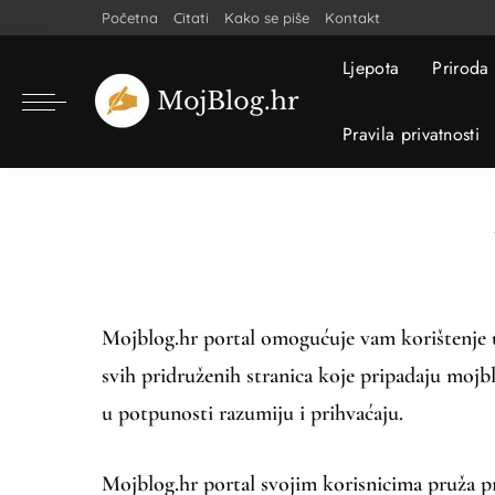
Početna
Citati
Kako se piše
Kontakt
Ljepota
Priroda
Pravila privatnosti
Mojblog.hr portal omogućuje vam korištenje us
svih pridruženih stranica koje pripadaju mojb
u potpunosti razumiju i prihvaćaju.
Mojblog.hr portal svojim korisnicima pruža pr