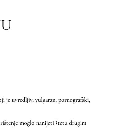
ju
ji je uvredljiv, vulgaran, pornografski,
 korištenje moglo nanijeti štetu drugim