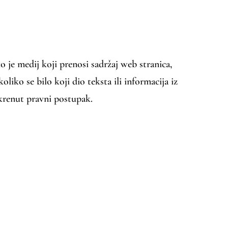
 je medij koji prenosi sadržaj web stranica,
liko se bilo koji dio teksta ili informacija iz
okrenut pravni postupak.