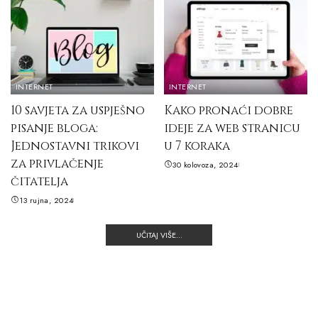
INTERNET
INTERNET
10 savjeta za uspješno
Kako pronaći dobre
pisanje bloga:
ideje za web stranicu
Jednostavni trikovi
u 7 koraka
za privlačenje
30 kolovoza, 2024
čitatelja
13 rujna, 2024
UČITAJ VIŠE...