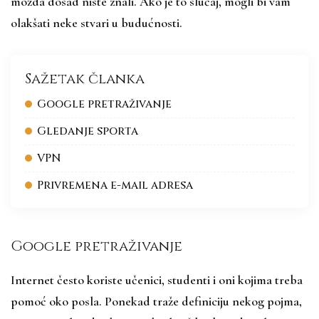
možda dosad niste znali. Ako je to slučaj, mogli bi vam
olakšati neke stvari u budućnosti.
Sažetak članka
Google pretraživanje
Gledanje sporta
VPN
Privremena e-mail adresa
Google pretraživanje
Internet često koriste učenici, studenti i oni kojima treba
pomoć oko posla. Ponekad traže definiciju nekog pojma,