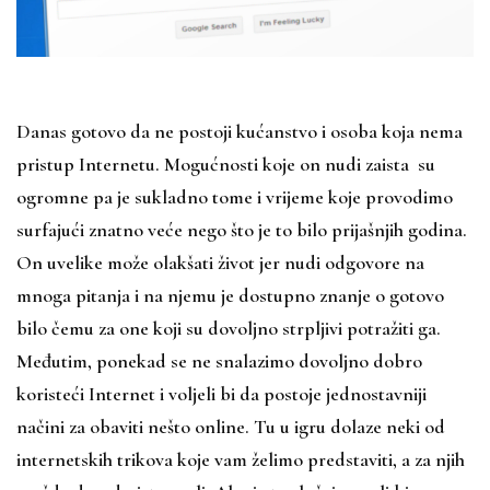
Danas gotovo da ne postoji kućanstvo i osoba koja nema
pristup Internetu. Mogućnosti koje on nudi zaista su
ogromne pa je sukladno tome i vrijeme koje provodimo
surfajući znatno veće nego što je to bilo prijašnjih godina.
On uvelike može olakšati život jer nudi odgovore na
mnoga pitanja i na njemu je dostupno znanje o gotovo
bilo čemu za one koji su dovoljno strpljivi potražiti ga.
Međutim, ponekad se ne snalazimo dovoljno dobro
koristeći Internet i voljeli bi da postoje jednostavniji
načini za obaviti nešto online. Tu u igru dolaze neki od
internetskih trikova koje vam želimo predstaviti, a za njih