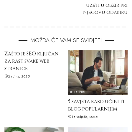
uzeti u obzir pri
njegovu odabiru
MOŽDA ĆE VAM SE SVIDJETI
Zašto je SEO ključan
za rast svake web
stranice
2 rujna, 2025
INTERNET
5 savjeta kako učiniti
blog popularnijim
18 veljače, 2025