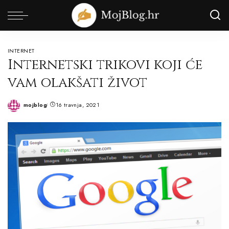
INTERNET
Internetski trikovi koji će
vam olakšati život
mojblog
16 travnja, 2021
Posted
by