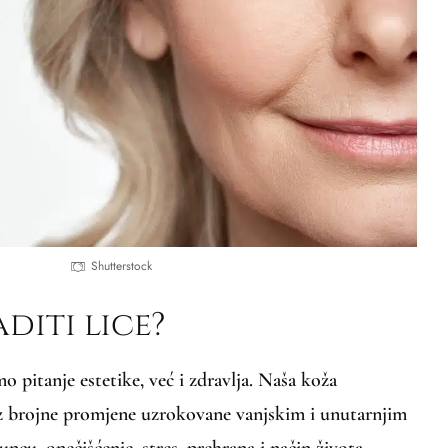
Shutterstock
diti lice?
o pitanje estetike, već i zdravlja. Naša koža
z brojne promjene uzrokovane vanjskim i unutarnjim