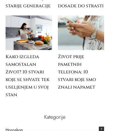
starije generacije
dosade do strasti
Kako izgleda
Život prije
samostalan
pametnih
život? 10 stvari
telefona: 10
koje se shvate tek
stvari koje smo
useljenjem u svoj
znali napamet
stan
Kategorije
Horoskop
7