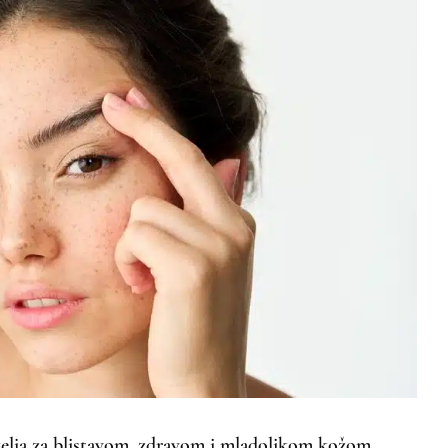
 želja za blistavom, zdravom i mladolikom kožom