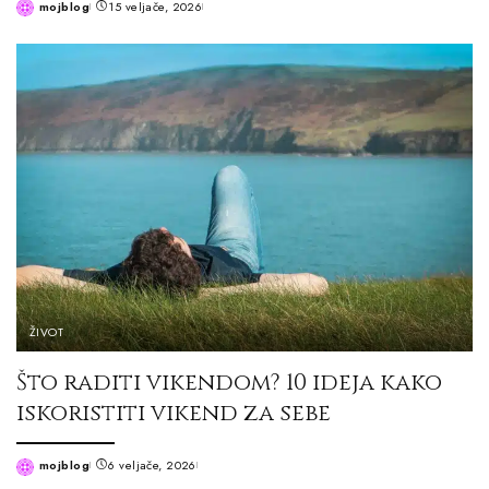
mojblog
15 veljače, 2026
Posted
by
ŽIVOT
Što raditi vikendom? 10 ideja kako
iskoristiti vikend za sebe
mojblog
6 veljače, 2026
Posted