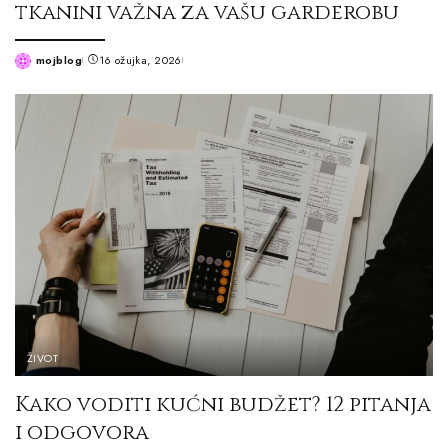
tkanini važna za vašu garderobu
mojblog
16 ožujka, 2026
Posted
by
ŽIVOT
Kako voditi kućni budžet? 12 pitanja
i odgovora