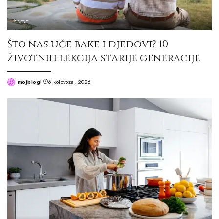
ŽIVOT
Što nas uče bake i djedovi? 10
životnih lekcija starije generacije
mojblog
6 kolovoza, 2026
Posted
by