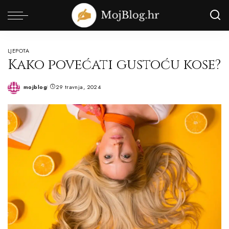
LJEPOTA
Kako povećati gustoću kose?
mojblog
29 travnja, 2024
Posted
by