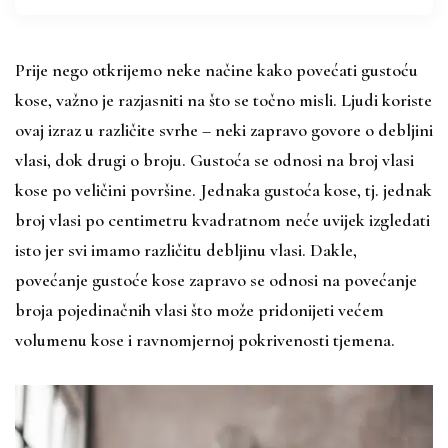
Prije nego otkrijemo neke načine kako povećati gustoću
kose, važno je razjasniti na što se točno misli. Ljudi koriste
ovaj izraz u različite svrhe – neki zapravo govore o debljini
vlasi, dok drugi o broju. Gustoća se odnosi na broj vlasi
kose po veličini površine. Jednaka gustoća kose, tj. jednak
broj vlasi po centimetru kvadratnom neće uvijek izgledati
isto jer svi imamo različitu debljinu vlasi. Dakle,
povećanje gustoće kose zapravo se odnosi na povećanje
broja pojedinačnih vlasi što može pridonijeti većem
volumenu kose i ravnomjernoj pokrivenosti tjemena.