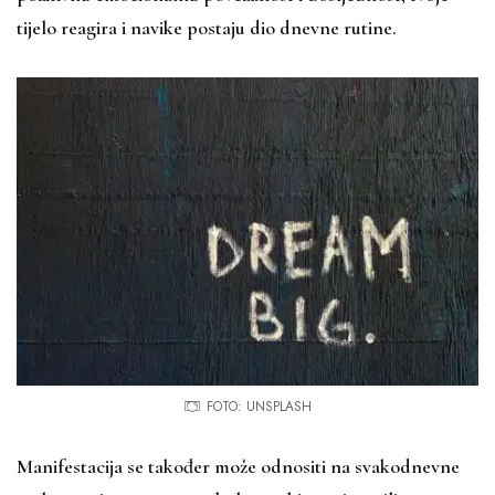
tijelo reagira i navike postaju dio dnevne rutine.
FOTO: UNSPLASH
Manifestacija se također može odnositi na svakodnevne