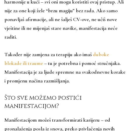
harmonije u kući – svi oni mogu koristiti ovaj pristup. Ali
nije za one koji žele “brzu magiju” bez rada. Ako samo
ponavljaš afirmacije, ali ne šalješ CV-ove, ne učiš nove
vještine ili ne mijenjaš stare navike, manifestacija neće
raditi.
Također nije zamjena za terapiju ako imaš
duboke
blokade ili traume
– tu je potrebna i pomoć stručnjaka.
Manifestacija je za ljude spremne na svakodnevne korake
i promjenu načina razmišljanja.
Što sve možemo postići
manifestacijom?
Manifestacijom možeš transformirati karijeru – od
pronalaženja posla iz snova, preko privlačenja novih