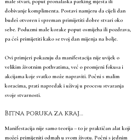
male stvari, poput pronalaska parking mjesta ili
dobivanje komplimenta. Postavi namjeru da cijeli dan
budeš otvoren i spreman primijetiti dobre stvari oko
sebe. Poduzmi male korake poput osmijeha ili pozdrava,
pa ćeš primijetiti kako se tvoj dan mijenja na bolje.
Ovi primjeri pokazuju da manifestacija nije uvijek o
velikim životnim pothvatima, već o promjeni fokusa i
akcijama koje svatko može napraviti. Počni s malim
koracima, prati napredak i uživaj u procesu stvaranja
svoje stvarnosti.
Bitna poruka za kraj…
Manifestacija nije samo teorija – to je praktičan alat koji
možeš primijeniti odmah u svom životu. Počni s jednim