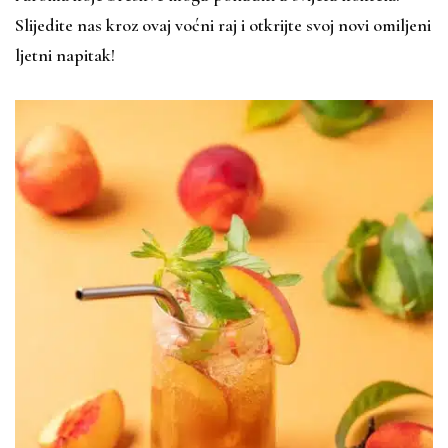
Slijedite nas kroz ovaj voćni raj i otkrijte svoj novi omiljeni
ljetni napitak!