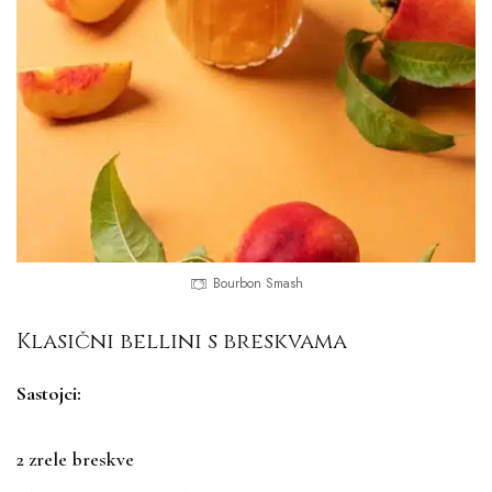
Bourbon Smash
Klasični bellini s breskvama
Sastojci:
2 zrele breskve