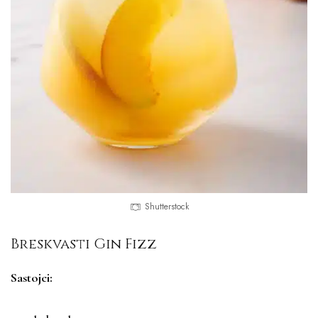
Shutterstock
Breskvasti Gin Fizz
Sastojci: