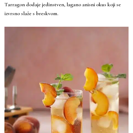
Tarragon dodaje jedinstven, lagano anisni okus koji se
izvrsno slaže s breskvom.