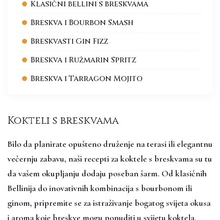
Klasični bellini s breskvama
Breskva i Bourbon Smash
Breskvasti Gin Fizz
Breskva i Ružmarin Spritz
Breskva i Tarragon Mojito
Kokteli s breskvama
Bilo da planirate opušteno druženje na terasi ili elegantnu
večernju zabavu, naši recepti za koktele s breskvama su tu
da vašem okupljanju dodaju poseban šarm. Od klasičnih
Bellinija do inovativnih kombinacija s bourbonom ili
ginom, pripremite se za istraživanje bogatog svijeta okusa
i aroma koje breskve mogu ponuditi u svijetu koktela.