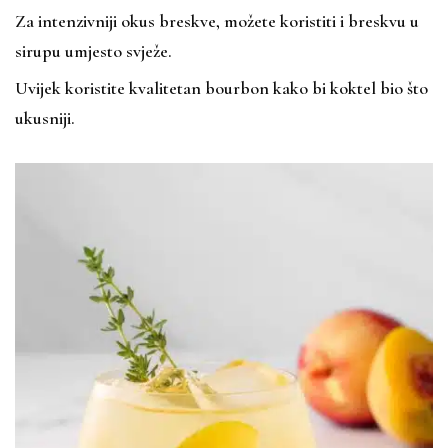
Za intenzivniji okus breskve, možete koristiti i breskvu u
sirupu umjesto svježe.
Uvijek koristite kvalitetan bourbon kako bi koktel bio što
ukusniji.