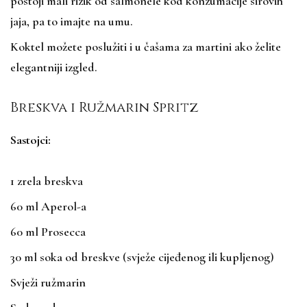
postoji mali rizik od salmonele kod konzumacije sirovih
jaja, pa to imajte na umu.
Koktel možete poslužiti i u čašama za martini ako želite
elegantniji izgled.
Breskva i Ružmarin Spritz
Sastojci:
1 zrela breskva
60 ml Aperol-a
60 ml Prosecca
30 ml soka od breskve (svježe cijeđenog ili kupljenog)
Svježi ružmarin