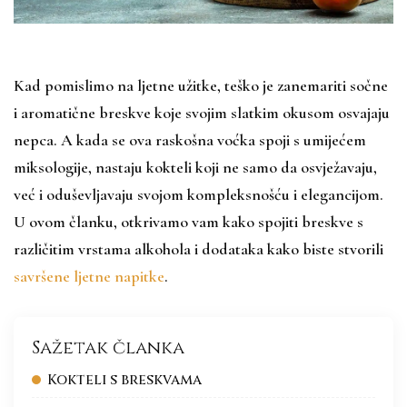
Kad pomislimo na ljetne užitke, teško je zanemariti sočne
i aromatične breskve koje svojim slatkim okusom osvajaju
nepca. A kada se ova raskošna voćka spoji s umijećem
miksologije, nastaju kokteli koji ne samo da osvježavaju,
već i oduševljavaju svojom kompleksnošću i elegancijom.
U ovom članku, otkrivamo vam kako spojiti breskve s
različitim vrstama alkohola i dodataka kako biste stvorili
savršene ljetne napitke
.
Sažetak članka
Kokteli s breskvama