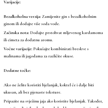
Varijacije:
Bezalkoholna verzija:
Zamijenite gin s bezalkoholnim
ginom ili dodajte više soda vode.
Začinska nota:
Dodajte prstohvat mljevenog kardamoma
ili cimeta za dodatnu aromu.
Voćne varijacije:
Pokušajte kombinirati breskve s
malinama ili jagodama za različite okuse.
Dodatne točke:
Ako ne želite koristiti bjelanjak, koktel će i dalje biti
ukusan, ali bez pjenaste teksture.
Pripazite na svježinu jaja ako koristite bjelanjak. Također,