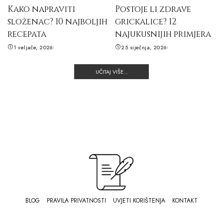
Kako napraviti
Postoje li zdrave
složenac? 10 najboljih
grickalice? 12
recepata
najukusnijih primjera
1 veljače, 2026
25 siječnja, 2026
UČITAJ VIŠE...
BLOG
PRAVILA PRIVATNOSTI
UVJETI KORIŠTENJA
KONTAKT