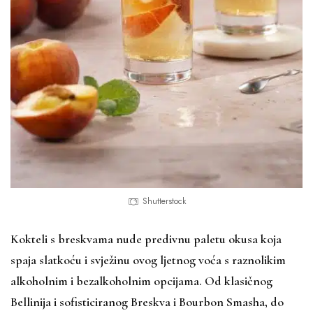
Shutterstock
Kokteli s breskvama nude predivnu paletu okusa koja
spaja slatkoću i svježinu ovog ljetnog voća s raznolikim
alkoholnim i bezalkoholnim opcijama. Od klasičnog
Bellinija i sofisticiranog Breskva i Bourbon Smasha, do