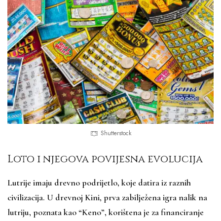
Shutterstock
Loto i njegova povijesna evolucija
Lutrije imaju drevno podrijetlo, koje datira iz raznih
civilizacija. U drevnoj Kini, prva zabilježena igra nalik na
lutriju, poznata kao “Keno”, korištena je za financiranje