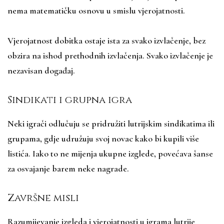
nema matematičku osnovu u smislu vjerojatnosti.
Vjerojatnost dobitka ostaje ista za svako izvlačenje, bez
obzira na ishod prethodnih izvlačenja. Svako izvlačenje je
nezavisan događaj.
Sindikati i grupna igra
Neki igrači odlučuju se pridružiti lutrijskim sindikatima ili
grupama, gdje udružuju svoj novac kako bi kupili više
listića. Iako to ne mijenja ukupne izglede, povećava šanse
za osvajanje barem neke nagrade.
Završne misli
Razumijevanje izgleda i vjerojatnosti u igrama lutrije