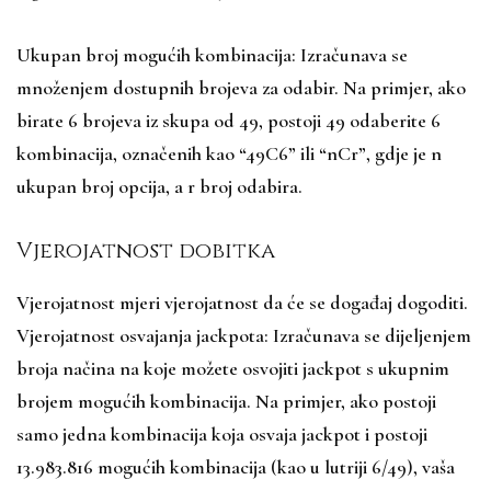
Ukupan broj mogućih kombinacija: Izračunava se
množenjem dostupnih brojeva za odabir. Na primjer, ako
birate 6 brojeva iz skupa od 49, postoji 49 odaberite 6
kombinacija, označenih kao “49C6” ili “nCr”, gdje je n
ukupan broj opcija, a r broj odabira.
Vjerojatnost dobitka
Vjerojatnost mjeri vjerojatnost da će se događaj dogoditi.
Vjerojatnost osvajanja jackpota: Izračunava se dijeljenjem
broja načina na koje možete osvojiti jackpot s ukupnim
brojem mogućih kombinacija. Na primjer, ako postoji
samo jedna kombinacija koja osvaja jackpot i postoji
13.983.816 mogućih kombinacija (kao u lutriji 6/49), vaša