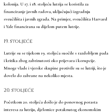
kolonija. U 17. i 18. stoljeću lutrija se koristila za
financiranje javnih radova, uključujući izgradnju
sveučilišta i javnih zgrada. Na primjer, sveučilišta Harvard
i Yale financirana su dijelom putem lutrije.
19. stoljeće
Lutrije su se tijekom 19. stoljeća suočile s razdobljem pada
i kritika zbog zabrinutosti oko prijevara i korupcije.
Mnoge vlade i vjerske skupine protivile su se lutriji, što je
dovelo do zabrane na nekoliko mjesta.
20. stoljeće
Početkom 20. stoljeća došlo je do ponovnog porasta
interesa za lutriju, djelomice potaknutog ekonomskim