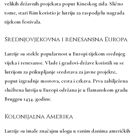
velikih državnih projekata poput Kineskog zida. Slično
tome, stari Rim koristio je lutriju za raspodjelu nagrada
tijekom festivala.
Srednjovjekovna i renesansna Europa
Lutrije su stekle popularnost u Europi tijekom srednjeg
vijeka i renesanse. Vlade i gradovi-države koristili su se
lutrijom za prikupljanje sredstava za javne projekte,
poput izgradnje mostova, cesta i crkava. Prva zabilježena
službena lutrija u Europi održana je u flamanskom gradu
Bruggeu 1434. godine.
Kolonijalna Amerika
Lutrije su imale značajnu ulogu u ranim danima američkih