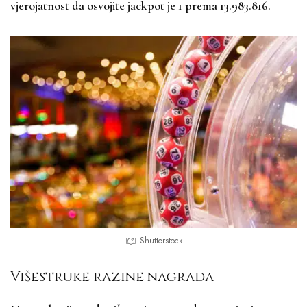
vjerojatnost da osvojite jackpot je 1 prema 13.983.816.
Shutterstock
Višestruke razine nagrada