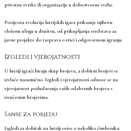
privatne tvrtke ili organizacije u dobrotvorne svrhe.
Povijesna evolucija lutrijskih igara prikazuje njihovu
složenu ulogu u društvu, od prikupljanja sredstava za
javne projekte do rasprava o etici i odgovornom igranju.
Izgledi i vjerojatnosti
U lutriji igrači biraju skup brojeva, a dobitni brojevi se
izvlače nasumično. Izgledi i vjerojatnosti odnose se na
vjerojatnost podudaranja vaših odabranih brojeva s
izvučenim brojevima.
Šanse za pobjedu
Izgledi za dobitak na lutriji ovise o nekoliko čimbenika: