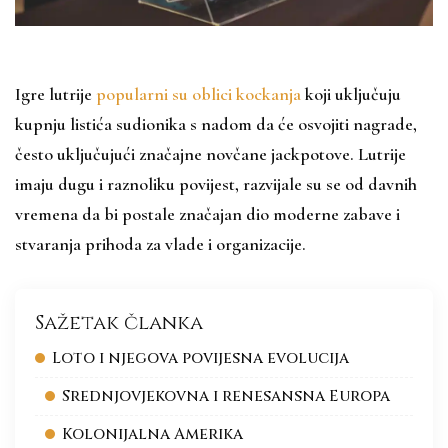
Igre lutrije
popularni su oblici kockanja
koji uključuju
kupnju listića sudionika s nadom da će osvojiti nagrade,
često uključujući značajne novčane jackpotove. Lutrije
imaju dugu i raznoliku povijest, razvijale su se od davnih
vremena da bi postale značajan dio moderne zabave i
stvaranja prihoda za vlade i organizacije.
Sažetak članka
Loto i njegova povijesna evolucija
Srednjovjekovna i renesansna Europa
Kolonijalna Amerika