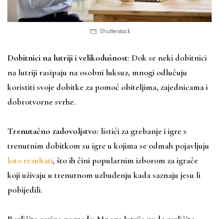
Shutterstock
Dobitnici na lutriji i velikodušnost
: Dok se neki dobitnici
na lutriji rasipaju na osobni luksuz, mnogi odlučuju
koristiti svoje dobitke za pomoć obiteljima, zajednicama i
dobrotvorne svrhe.
Trenutačno zadovoljstvo
: listići za grebanje i igre s
trenutnim dobitkom su igre u kojima se odmah pojavljuju
loto rezultati
, što ih čini popularnim izborom za igrače
koji uživaju u trenutnom uzbuđenju kada saznaju jesu li
pobijedili.