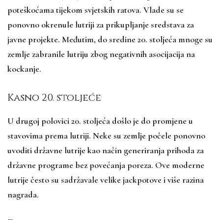
poteškoćama tijekom svjetskih ratova. Vlade su se
ponovno okrenule lutriji za prikupljanje sredstava za
javne projekte. Međutim, do sredine 20. stoljeća mnoge su
zemlje zabranile lutriju zbog negativnih asocijacija na
kockanje.
Kasno 20. stoljeće
U drugoj polovici 20. stoljeća došlo je do promjene u
stavovima prema lutriji. Neke su zemlje počele ponovno
uvoditi državne lutrije kao način generiranja prihoda za
državne programe bez povećanja poreza. Ove moderne
lutrije često su sadržavale velike jackpotove i više razina
nagrada.