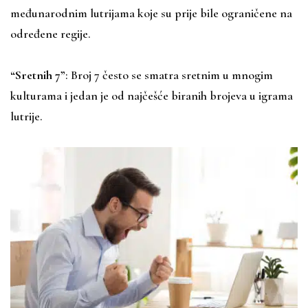
međunarodnim lutrijama koje su prije bile ograničene na
određene regije.
“Sretnih 7”
: Broj 7 često se smatra sretnim u mnogim
kulturama i jedan je od najčešće biranih brojeva u igrama
lutrije.