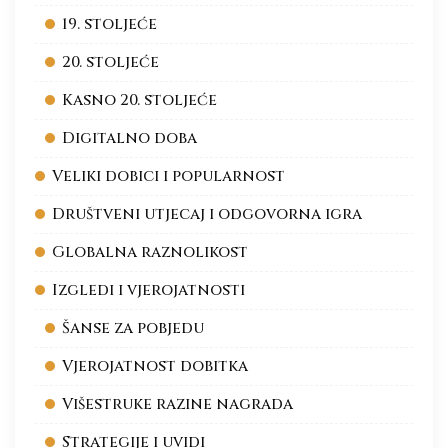
19. stoljeće
20. stoljeće
Kasno 20. stoljeće
Digitalno doba
Veliki dobici i popularnost
Društveni utjecaj i odgovorna igra
Globalna raznolikost
Izgledi i vjerojatnosti
Šanse za pobjedu
Vjerojatnost dobitka
Višestruke razine nagrada
Strategije i uvidi