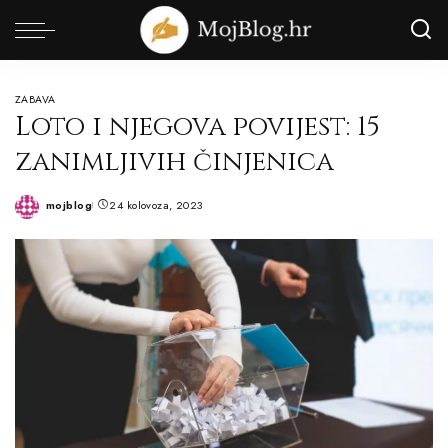
ZABAVA
Loto i njegova povijest: 15
zanimljivih činjenica
mojblog
24 kolovoza, 2023
Posted
by