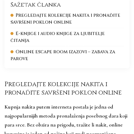
Sažetak članka
Pregledajte kolekcije nakita i pronađite
savršeni poklon online
E-knjige i audio knjige za ljubitelje
čitanja
Online escape room izazovi – zabava za
parove
Pregledajte kolekcije nakita i
pronađite savršeni poklon online
Kupnja nakita putem interneta postala je jedna od
najpopularnijih metoda pronalaženja posebnog dara koji
para srce. Bez obzira na prigodu, tražite li nakit, online
kupovina je jedan od načina koji nudi neograničene