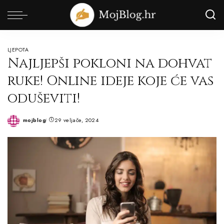
LJEPOTA
Najljepši pokloni na dohvat
ruke! Online ideje koje će vas
oduševiti!
mojblog
29 veljače, 2024
Posted
by