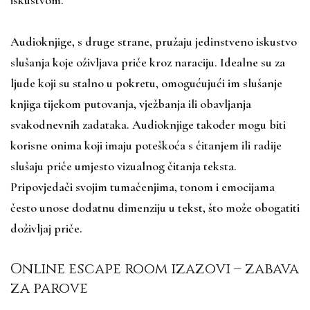
Audioknjige, s druge strane, pružaju jedinstveno iskustvo
slušanja koje oživljava priče kroz naraciju. Idealne su za
ljude koji su stalno u pokretu, omogućujući im slušanje
knjiga tijekom putovanja, vježbanja ili obavljanja
svakodnevnih zadataka. Audioknjige također mogu biti
korisne onima koji imaju poteškoća s čitanjem ili radije
slušaju priče umjesto vizualnog čitanja teksta.
Pripovjedači svojim tumačenjima, tonom i emocijama
često unose dodatnu dimenziju u tekst, što može obogatiti
doživljaj priče.
Online escape room izazovi – zabava
za parove