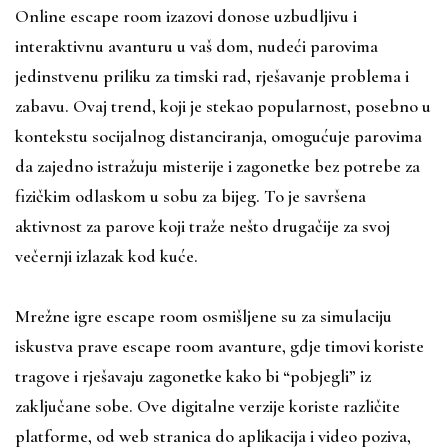
Online escape room izazovi donose uzbudljivu i
interaktivnu avanturu u vaš dom, nudeći parovima
jedinstvenu priliku za timski rad, rješavanje problema i
zabavu. Ovaj trend, koji je stekao popularnost, posebno u
kontekstu socijalnog distanciranja, omogućuje parovima
da zajedno istražuju misterije i zagonetke bez potrebe za
fizičkim odlaskom u sobu za bijeg. To je savršena
aktivnost za parove koji traže nešto drugačije za svoj
večernji izlazak kod kuće.
Mrežne igre escape room osmišljene su za simulaciju
iskustva prave escape room avanture, gdje timovi koriste
tragove i rješavaju zagonetke kako bi “pobjegli” iz
zaključane sobe. Ove digitalne verzije koriste različite
platforme, od web stranica do aplikacija i video poziva,