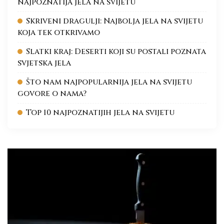
najpoznatija jela na svijetu
Skriveni dragulji: Najbolja jela na svijetu
koja tek otkrivamo
Slatki kraj: Deserti koji su postali poznata
svjetska jela
Što nam najpopularnija jela na svijetu
govore o nama?
Top 10 najpoznatijih jela na svijetu