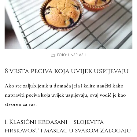
FOTO: UNSPLASH
8 vrsta peciva koja uvijek uspijevaju
Ako ste zaljubljenik u domaća jela i želite naučiti kako
napraviti peciva koja uvijek uspijevaju, ovaj vodič je kao
stvoren za vas.
1. Klasični kroasani – slojevita
hrskavost i maslac u svakom zalogaju