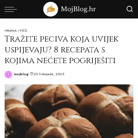
HRANA I PIĆE
Tražite peciva koja uvijek
uspijevaju? 8 recepata s
kojima nećete pogriješiti
mojblog
20 listopada, 2025
Posted
by