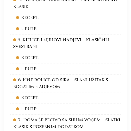
klasik
Recept:
Upute:
5. Kiflice i njihovi nadjevi – klasični i
svestrani
Recept:
Upute:
6. Fine rolice od sira – slani užitak s
bogatim nadjevom
Recept:
Upute:
7. Domaće pecivo sa suhim voćem – slatki
klasik s posebnim dodatkom