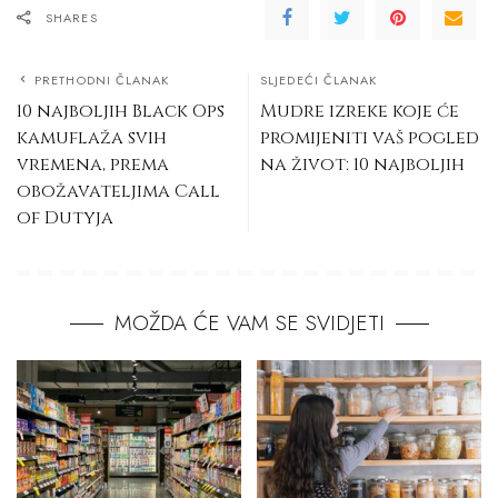
SHARES
PRETHODNI ČLANAK
SLJEDEĆI ČLANAK
10 najboljih Black Ops
Mudre izreke koje će
kamuflaža svih
promijeniti vaš pogled
vremena, prema
na život: 10 najboljih
obožavateljima Call
of Dutyja
MOŽDA ĆE VAM SE SVIDJETI