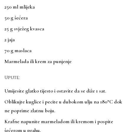
250 ml mlijeka
50 g šećera
25 g svježeg kvasca
2 jaja
70 g maslaca
Marmelada ili krem za punjenje
Upute:
Umijesite glatko tijesto i ostavite da se diže 1 sat.
Oblikujte kuglice i pecite u dubokom ulju na 180°C dok
ne poprime zlatnu boju.
Krafne napunite marmeladom ili kremom i pospite
šećerom u prahu.