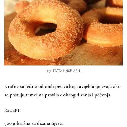
FOTO: UNSPLASH
Krafne su jedno od onih peciva koja uvijek uspijevaju ako
se poštuju temeljna pravila dobrog dizanja i pečenja.
Recept:
500 g brašna za dizana tijesta