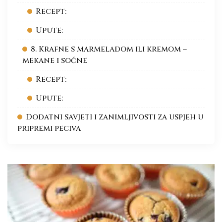
Recept:
Upute:
8. Krafne s marmeladom ili kremom –
mekane i sočne
Recept:
Upute:
Dodatni savjeti i zanimljivosti za uspjeh u
pripremi peciva