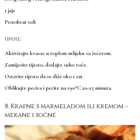
1 jaje
Prstohvat soli
Upute:
Aktivirajte kvasac u toplom mlijeku sa šećerom.
Zamijesite tijesto, dodajte suho voće.
Ostavite tijesto da se diže oko 1 sat.
Oblikujte peciva i pecite na 190°C 20-25 minuta.
8. Krafne s marmeladom ili kremom –
mekane i sočne