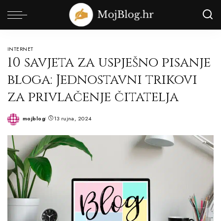
INTERNET
10 savjeta za uspješno pisanje
bloga: Jednostavni trikovi
za privlačenje čitatelja
mojblog
13 rujna, 2024
Posted
by