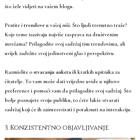
što žele vidjeti na vašem blogu.
Pratite i
trendove
u vašoj niši. Što ljudi trenutno traže?
Koje teme izazivaju najviše rasprava na društvenim
mrežama? Prilagodite svoj sadržaj tim trendovima, ali
uvijek zadržite svoj jedinstveni glas i perspektivu.
Razmislite o
stvaranju anketa
ili kratkih upitnika za
čitatelje. To vam može dati vrijedne uvide u njihove
preference i pomoći vam da prilagodite svoj sadržaj. Što
bolje poznajete svoju publiku, to ćete lakše stvarati
sadržaj koji će ih zainteresirati i potaknuti na interakciju.
3. Konzistentno objavljivanje