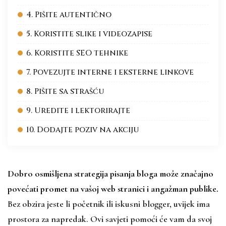
4. Pišite autentično
5. Koristite slike i videozapise
6. Koristite SEO tehnike
7. Povezujte interne i eksterne linkove
8. Pišite sa strašću
9. Uredite i lektorirajte
10. Dodajte poziv na akciju
Dobro osmišljena strategija pisanja bloga može značajno
povećati promet na vašoj web stranici i angažman publike.
Bez obzira jeste li početnik ili iskusni blogger, uvijek ima
prostora za napredak. Ovi savjeti pomoći će vam da svoj