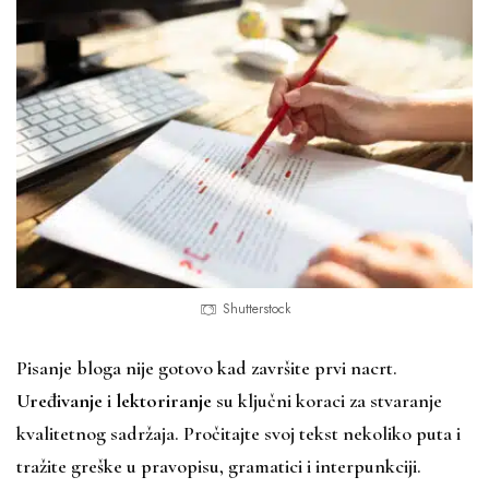
Shutterstock
Pisanje bloga nije gotovo kad završite prvi nacrt.
Uređivanje
i
lektoriranje
su ključni koraci za stvaranje
kvalitetnog sadržaja. Pročitajte svoj tekst nekoliko puta i
tražite greške u pravopisu, gramatici i interpunkciji.