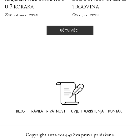
u 7 koraka
trgovina
30 kolovoza, 2024
5 rujna, 2023
UČITAJ VIŠE...
BLOG
PRAVILA PRIVATNOSTI
UVJETI KORIŠTENJA
KONTAKT
Copyright 2021-2024 © Sva prava pridržana.