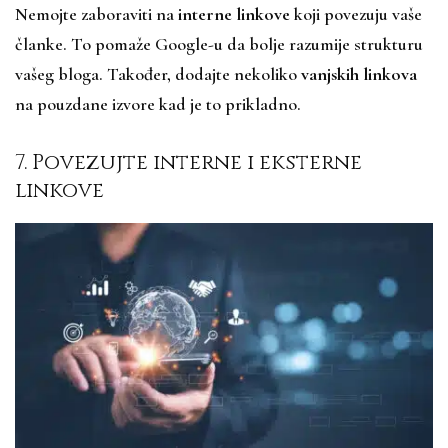
Nemojte zaboraviti na
interne linkove
koji povezuju vaše
članke. To pomaže Google-u da bolje razumije strukturu
vašeg bloga. Također, dodajte nekoliko
vanjskih linkova
na pouzdane izvore kad je to prikladno.
7. Povezujte interne i eksterne
linkove