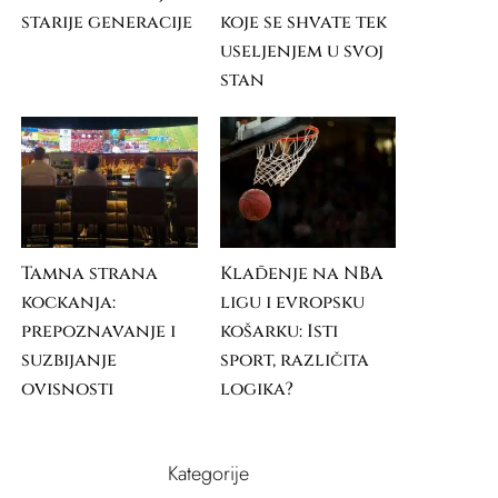
starije generacije
koje se shvate tek
useljenjem u svoj
stan
Tamna strana
Klađenje na NBA
kockanja:
ligu i evropsku
prepoznavanje i
košarku: Isti
suzbijanje
sport, različita
ovisnosti
logika?
Kategorije