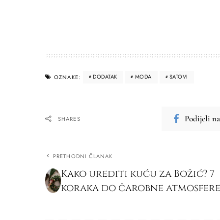
DODATAK
MODA
SATOVI
OZNAKE:
Podijeli n
SHARES
PRETHODNI ČLANAK
Kako urediti kuću za Božić? 7
koraka do čarobne atmosfer