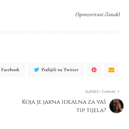
(Sponzorirani članak)
a Facebook
Podijeli na Twitter
SLJEDEĆI ČLANAK
Koja je jakna idealna za vaš
e
tip tijela?