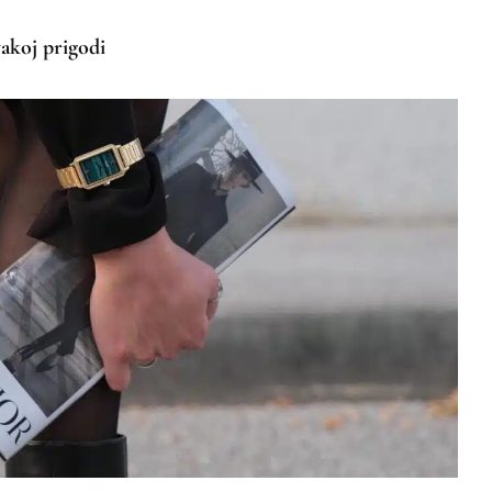
vakoj prigodi