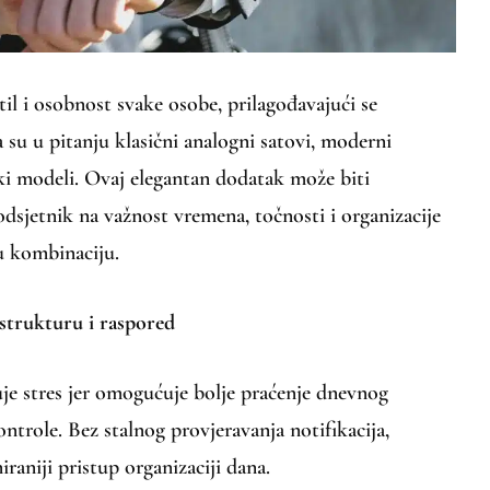
il i osobnost svake osobe, prilagođavajući se
su u pitanju klasični analogni satovi, moderni
ski modeli. Ovaj elegantan dodatak može biti
dsjetnik na važnost vremena, točnosti i organizacije
u kombinaciju.
 strukturu i raspored
je stres jer omogućuje bolje praćenje dnevnog
ontrole. Bez stalnog provjeravanja notifikacija,
raniji pristup organizaciji dana.