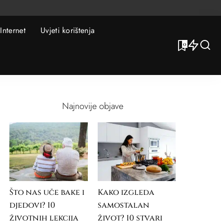
Internet
Uvjeti korištenja
0
Najnovije objave
Što nas uče bake i
Kako izgleda
djedovi? 10
samostalan
životnih lekcija
život? 10 stvari