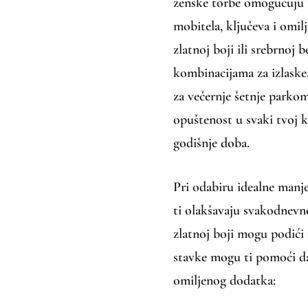
ženske torbe omogućuju 
mobitela, ključeva i omil
zlatnoj boji ili srebrnoj
kombinacijama za izlaske.
za večernje šetnje parkom
opuštenost u svaki tvoj k
godišnje doba.
Pri odabiru idealne manj
ti olakšavaju svakodnevn
zlatnoj boji mogu podići
stavke mogu ti pomoći d
omiljenog dodatka: