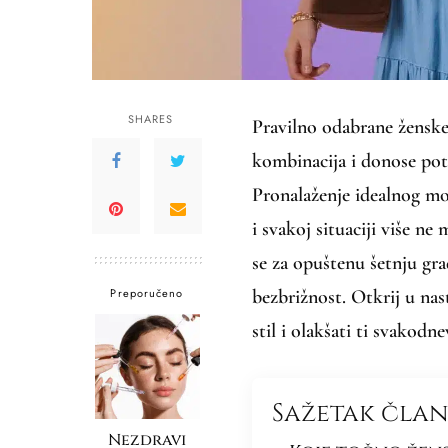
SHARES
Pravilno odabrane ženske
kombinacija i donose pot
Pronalaženje idealnog m
i svakoj situaciji više ne
se za opuštenu šetnju gra
Preporučeno
bezbrižnost. Otkrij u na
stil i olakšati ti svakodn
Sažetak čla
Nezdravi