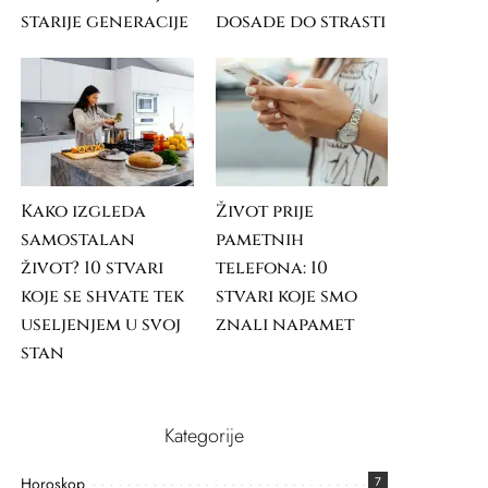
starije generacije
dosade do strasti
Kako izgleda
Život prije
samostalan
pametnih
život? 10 stvari
telefona: 10
koje se shvate tek
stvari koje smo
useljenjem u svoj
znali napamet
stan
Kategorije
Horoskop
7