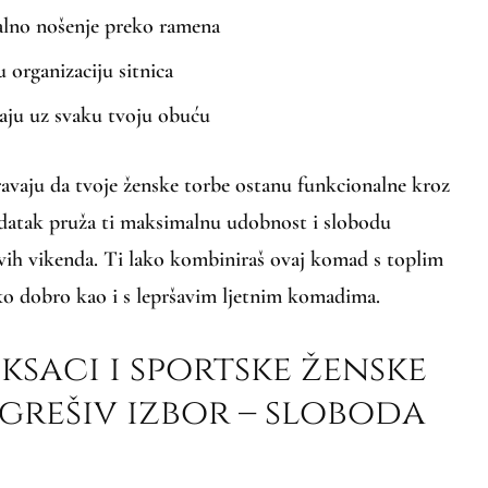
alno nošenje preko ramena
u organizaciju sitnica
taju uz svaku tvoju obuću
ravaju da tvoje ženske torbe ostanu funkcionalne kroz
datak pruža ti maksimalnu udobnost i slobodu
vih vikenda. Ti lako kombiniraš ovaj komad s toplim
o dobro kao i s lepršavim ljetnim komadima.
ksaci i sportske ženske
grešiv izbor – sloboda