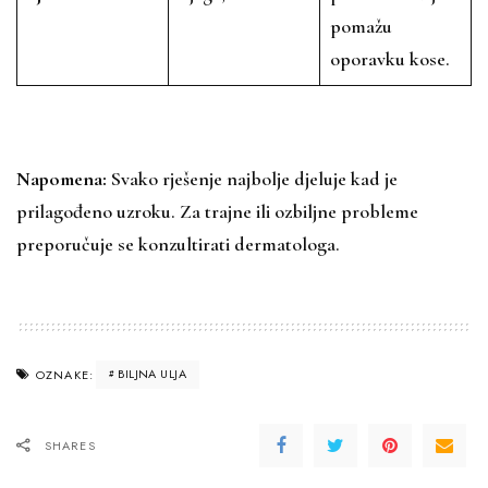
pomažu
oporavku kose.
Napomena:
Svako rješenje najbolje djeluje kad je
prilagođeno uzroku. Za trajne ili ozbiljne probleme
preporučuje se konzultirati dermatologa.
BILJNA ULJA
OZNAKE:
SHARES