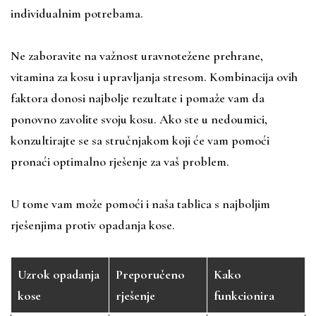
individualnim potrebama.
Ne zaboravite na važnost uravnotežene prehrane,
vitamina za kosu i upravljanja stresom. Kombinacija ovih
faktora donosi najbolje rezultate i pomaže vam da
ponovno zavolite svoju kosu. Ako ste u nedoumici,
konzultirajte se sa stručnjakom koji će vam pomoći
pronaći optimalno rješenje za vaš problem.
U tome vam može pomoći i naša tablica s najboljim
rješenjima protiv opadanja kose.
Uzrok opadanja
Preporučeno
Kako
kose
rješenje
funkcionira