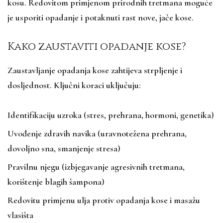
kosu. Redovitom primjenom prirodnih tretmana moguće
je usporiti opadanje i potaknuti rast nove, jače kose.
Kako zaustaviti opadanje kose?
Zaustavljanje opadanja kose zahtijeva strpljenje i
dosljednost. Ključni koraci uključuju:
Identifikaciju uzroka (stres, prehrana, hormoni, genetika)
Uvođenje zdravih navika (uravnotežena prehrana,
dovoljno sna, smanjenje stresa)
Pravilnu njegu (izbjegavanje agresivnih tretmana,
korištenje blagih šampona)
Redovitu primjenu ulja protiv opadanja kose i masažu
vlasišta