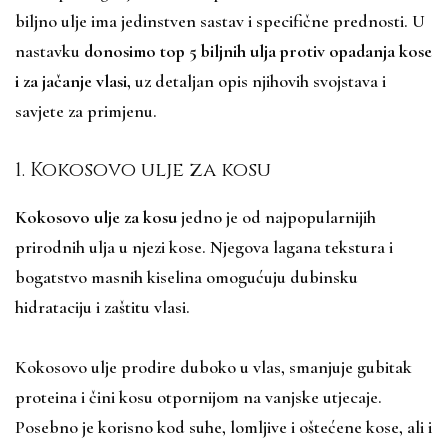
biljno ulje ima jedinstven sastav i specifične prednosti. U
nastavku
donosimo top 5 biljnih ulja protiv opadanja kose
i za jačanje vlasi,
uz detaljan opis njihovih svojstava i
savjete za primjenu.
1. Kokosovo ulje za kosu
Kokosovo ulje za kosu
jedno je od najpopularnijih
prirodnih ulja u njezi kose. Njegova lagana tekstura i
bogatstvo masnih kiselina omogućuju dubinsku
hidrataciju i zaštitu vlasi.
Kokosovo ulje prodire duboko u vlas, smanjuje gubitak
proteina i čini kosu otpornijom na vanjske utjecaje.
Posebno je korisno kod suhe, lomljive i oštećene kose, ali i