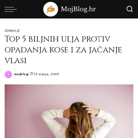
ZDRAVLJE
Top 5 biljnih ulja protiv
opadanja kose i za jačanje
vlasi
mojblog
15 srpnja, 2025
Posted
by