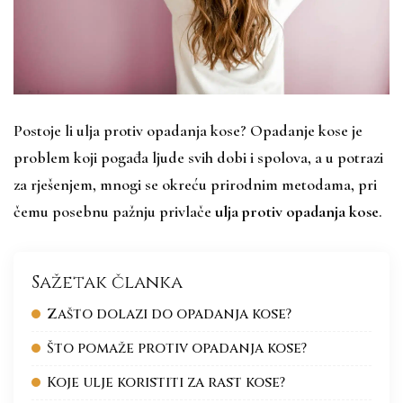
Postoje li ulja protiv opadanja kose? Opadanje kose je
problem koji pogađa ljude svih dobi i spolova, a u potrazi
za rješenjem, mnogi se okreću prirodnim metodama, pri
čemu posebnu pažnju privlače
ulja protiv opadanja kose
.
Sažetak članka
Zašto dolazi do opadanja kose?
Što pomaže protiv opadanja kose?
Koje ulje koristiti za rast kose?