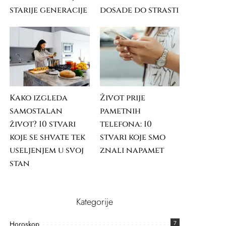
starije generacije
dosade do strasti
Kako izgleda
Život prije
samostalan
pametnih
život? 10 stvari
telefona: 10
koje se shvate tek
stvari koje smo
useljenjem u svoj
znali napamet
stan
Kategorije
Horoskop
7