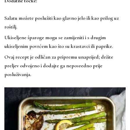
Dodatne točke:
Salatu možete poslužiti kao glavno jelo ili kao prilog uz
roštilj.
Ukiseljene šparoge mogu se zamijeniti i s drugim
ukiseljenim povrćem kao što su krastavci ili paprike.
Ovaj recept je odličan za pripremu unaprijed; držite
preljev odvojeno i dodajte ga neposredno prije
posluživanja.