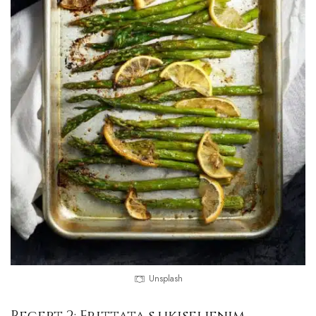
Unsplash
Recept 2: Frittata s ukiseljenim