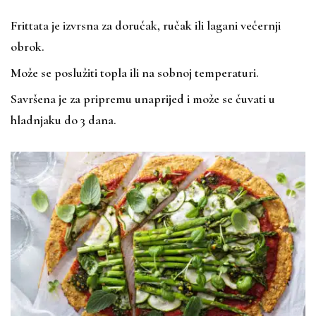
Frittata je izvrsna za doručak, ručak ili lagani večernji
obrok.
Može se poslužiti topla ili na sobnoj temperaturi.
Savršena je za pripremu unaprijed i može se čuvati u
hladnjaku do 3 dana.