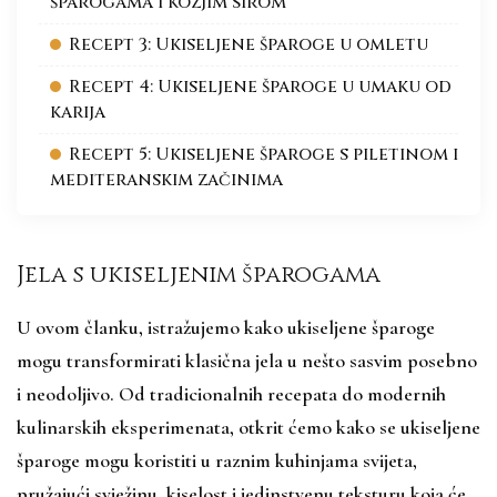
šparogama i kozjim sirom
Recept 3: Ukiseljene šparoge u omletu
Recept 4: Ukiseljene šparoge u umaku od
karija
Recept 5: Ukiseljene šparoge s piletinom i
mediteranskim začinima
Jela s ukiseljenim šparogama
U ovom članku, istražujemo kako ukiseljene šparoge
mogu transformirati klasična jela u nešto sasvim posebno
i neodoljivo. Od tradicionalnih recepata do modernih
kulinarskih eksperimenata, otkrit ćemo kako se ukiseljene
šparoge mogu koristiti u raznim kuhinjama svijeta,
pružajući svježinu, kiselost i jedinstvenu teksturu koja će