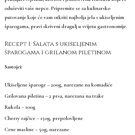
oduševiti vaše nepce. Pripremite se za kulinarsko
putovanje koje će vam otkriti najbolja jela s ukiseljenim
šparogama, pravi skriveni dragulj u svijetu gastronomije.
Recept 1: Salata s ukiseljenim
šparogama i grilanom piletinom
Sastojci:
Ukiseljene šparoge – 200g, narezane na komadiće
Grilovana piletina – 2 prsa, narezana na trake
Rukola – 100g
Cherry rajčice – 150g, prepolovljene
Crne masline – 50g, narezane