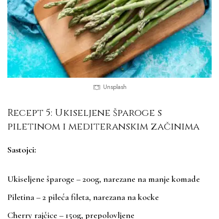
Unsplash
Recept 5: Ukiseljene šparoge s
piletinom i mediteranskim začinima
Sastojci:
Ukiseljene šparoge – 200g, narezane na manje komade
Piletina – 2 pileća fileta, narezana na kocke
Cherry rajčice – 150g, prepolovljene