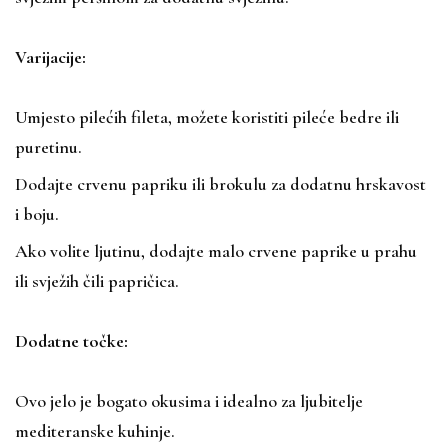
Varijacije:
Umjesto pilećih fileta, možete koristiti pileće bedre ili
puretinu.
Dodajte crvenu papriku ili brokulu za dodatnu hrskavost
i boju.
Ako volite ljutinu, dodajte malo crvene paprike u prahu
ili svježih čili papričica.
Dodatne točke:
Ovo jelo je bogato okusima i idealno za ljubitelje
mediteranske kuhinje.