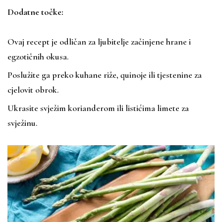
Dodatne točke:
Ovaj recept je odličan za ljubitelje začinjene hrane i
egzotičnih okusa.
Poslužite ga preko kuhane riže, quinoje ili tjestenine za
cjelovit obrok.
Ukrasite svježim korianderom ili listićima limete za
svježinu.