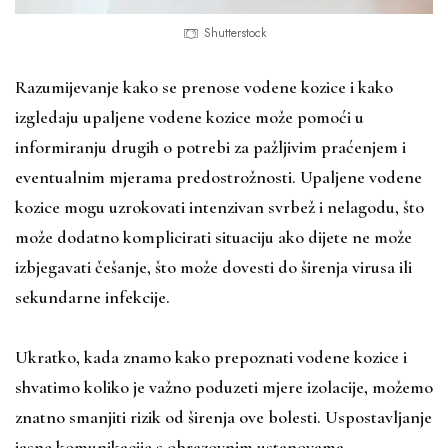
Shutterstock
Razumijevanje kako se prenose vodene kozice i kako
izgledaju upaljene vodene kozice može pomoći u
informiranju drugih o potrebi za pažljivim praćenjem i
eventualnim mjerama predostrožnosti. Upaljene vodene
kozice mogu uzrokovati intenzivan svrbež i nelagodu, što
može dodatno komplicirati situaciju ako dijete ne može
izbjegavati češanje, što može dovesti do širenja virusa ili
sekundarne infekcije.
Ukratko, kada znamo kako prepoznati vodene kozice i
shvatimo koliko je važno poduzeti mjere izolacije, možemo
znatno smanjiti rizik od širenja ove bolesti. Uspostavljanje
jasne komunikacije s obrazovnim ustanovama,