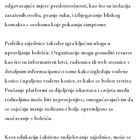
odgovarajuće mjere predostrožnosti, kao što su izolacija
zaraženih osoba, pranje ruku, i izbjegavanje bliskog
kontakta s osobama koje pokazuju simptome.
Podrška zajednice također igra ključnu ulogu u
upravljanju bolešću. Organizacije mogu ponuditi resurse
kao što su informativni letci, radionice ili web stranice s
detaljnim informacijama o tome kako izgledaju vodene
kozice i upaljene vodene kozice, te kako se bolest tretira.
Pružanje platformi za dijeljenje iskustava i savjeta među
roditeljima može biti neprocjenjivo, omogućavajući im da
se osjećaju manje izolirano i bolje opremljeno za
suočavanje s bolešću.
Kroz edukaciju i aktivno sudjelovanje zajednice, može se