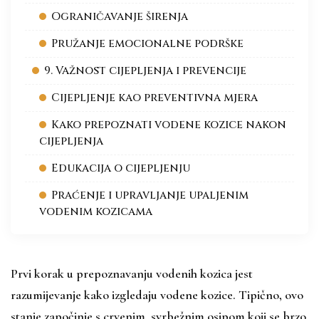
Ograničavanje širenja
Pružanje emocionalne podrške
9. Važnost cijepljenja i prevencije
Cijepljenje kao preventivna mjera
Kako prepoznati vodene kozice nakon
cijepljenja
Edukacija o cijepljenju
Praćenje i upravljanje upaljenim
vodenim kozicama
Prvi korak u prepoznavanju vodenih kozica jest
razumijevanje kako izgledaju vodene kozice. Tipično, ovo
stanje započinje s crvenim, svrbežnim osipom koji se brzo