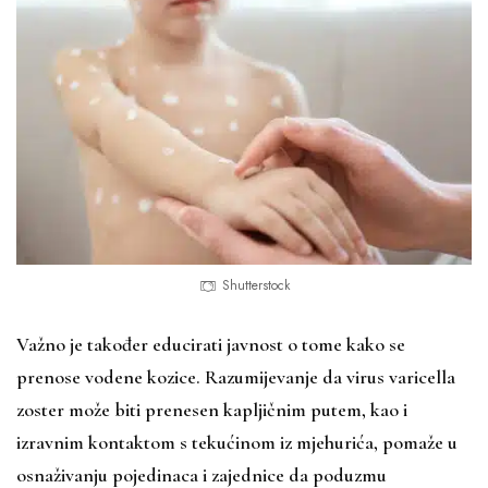
Shutterstock
Važno je također educirati javnost o tome kako se
prenose vodene kozice. Razumijevanje da virus varicella
zoster može biti prenesen kapljičnim putem, kao i
izravnim kontaktom s tekućinom iz mjehurića, pomaže u
osnaživanju pojedinaca i zajednice da poduzmu