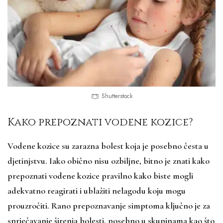
Shutterstock
Kako prepoznati vodene kozice?
Vodene kozice su zarazna bolest koja je posebno česta u
djetinjstvu. Iako obično nisu ozbiljne, bitno je znati kako
prepoznati vodene kozice pravilno kako biste mogli
adekvatno reagirati i ublažiti nelagodu koju mogu
prouzročiti. Rano prepoznavanje simptoma ključno je za
sprječavanje širenja bolesti, posebno u skupinama kao što