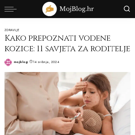
ZDRAVLJE
Kako prepoznati vodene
kozice: 11 savjeta za roditelje
mojblog
14 svibnja, 2024
Posted
by