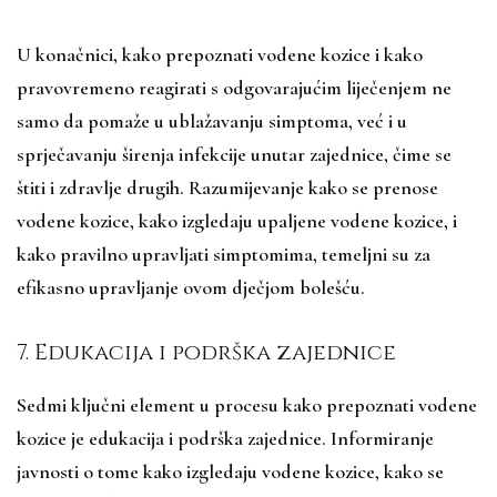
U konačnici, kako prepoznati vodene kozice i kako
pravovremeno reagirati s odgovarajućim liječenjem ne
samo da pomaže u ublažavanju simptoma, već i u
sprječavanju širenja infekcije unutar zajednice, čime se
štiti i zdravlje drugih. Razumijevanje kako se prenose
vodene kozice, kako izgledaju upaljene vodene kozice, i
kako pravilno upravljati simptomima, temeljni su za
efikasno upravljanje ovom dječjom bolešću.
7. Edukacija i podrška zajednice
Sedmi ključni element u procesu kako prepoznati vodene
kozice je edukacija i podrška zajednice. Informiranje
javnosti o tome kako izgledaju vodene kozice, kako se