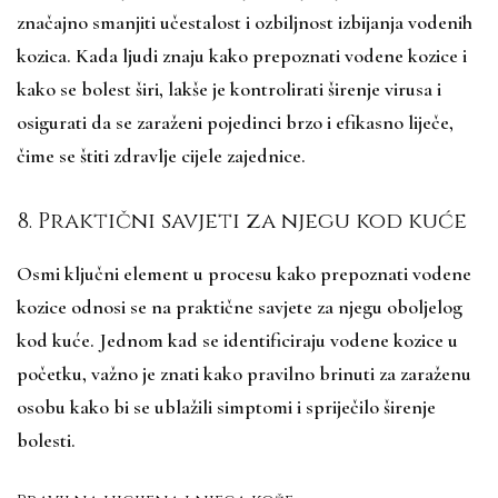
značajno smanjiti učestalost i ozbiljnost izbijanja vodenih
kozica. Kada ljudi znaju kako prepoznati vodene kozice i
kako se bolest širi, lakše je kontrolirati širenje virusa i
osigurati da se zaraženi pojedinci brzo i efikasno liječe,
čime se štiti zdravlje cijele zajednice.
8. Praktični savjeti za njegu kod kuće
Osmi ključni element u procesu kako prepoznati vodene
kozice odnosi se na praktične savjete za njegu oboljelog
kod kuće. Jednom kad se identificiraju vodene kozice u
početku, važno je znati kako pravilno brinuti za zaraženu
osobu kako bi se ublažili simptomi i spriječilo širenje
bolesti.