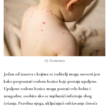
Shutterstock
Jedan od izazova s kojima se roditelji mogu susresti jest
kako prepoznati vodene kozice koje postaju upaljene.
Upaljene vodene kozice mogu postati vrlo bolne i
neugodne, osobito ako se mjehurići inficiraju zbog
češanja. Pravilna njega, uključujući održavanje čistoće