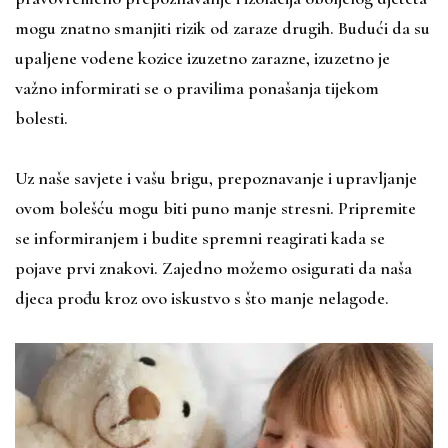
mogu znatno smanjiti rizik od zaraze drugih. Budući da su
upaljene vodene kozice izuzetno zarazne, izuzetno je
važno informirati se o pravilima ponašanja tijekom
bolesti.
Uz naše savjete i vašu brigu, prepoznavanje i upravljanje
ovom bolešću mogu biti puno manje stresni. Pripremite
se informiranjem i budite spremni reagirati kada se
pojave prvi znakovi. Zajedno možemo osigurati da naša
djeca prođu kroz ovo iskustvo s što manje nelagode.