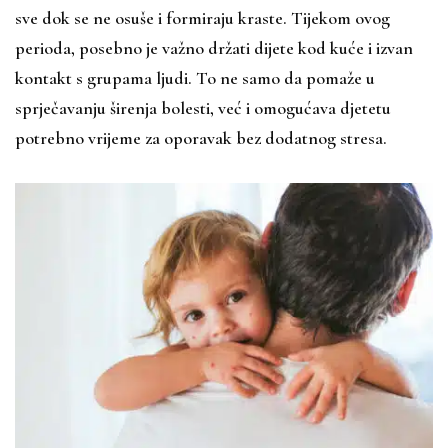
sve dok se ne osuše i formiraju kraste. Tijekom ovog
perioda, posebno je važno držati dijete kod kuće i izvan
kontakt s grupama ljudi. To ne samo da pomaže u
sprječavanju širenja bolesti, već i omogućava djetetu
potrebno vrijeme za oporavak bez dodatnog stresa.