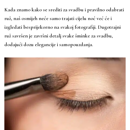
Kada znamo kako se srediti za svadbu i pravilno odabrati
ruž, naš osmijeh neće samo trajati cijelu noć već će i
izgledati besprijekorno na svakoj fotografiji. Dugotrajni
ruž savršen je završni detalj svake šminke za svadbu,
dodajući dozu elegancije i samopouzdanja.