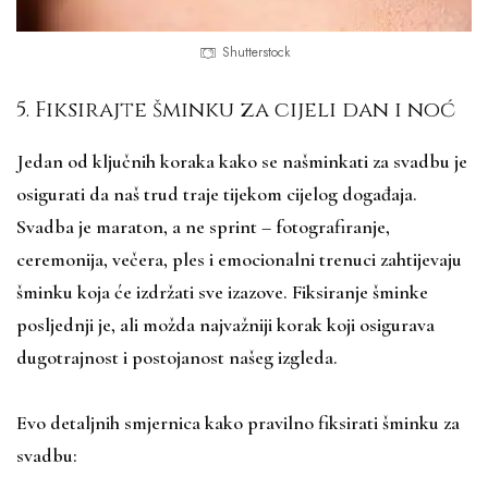
Shutterstock
5. Fiksirajte šminku za cijeli dan i noć
Jedan od ključnih koraka kako se našminkati za svadbu je
osigurati da naš trud traje tijekom cijelog događaja.
Svadba je maraton, a ne sprint – fotografiranje,
ceremonija, večera, ples i emocionalni trenuci zahtijevaju
šminku koja će izdržati sve izazove. Fiksiranje šminke
posljednji je, ali možda najvažniji korak koji osigurava
dugotrajnost i postojanost našeg izgleda.
Evo detaljnih smjernica kako pravilno fiksirati šminku za
svadbu: