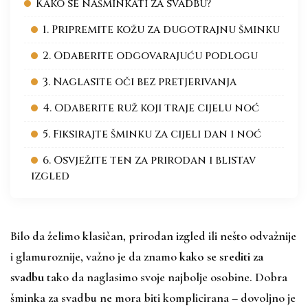
Kako se našminkati za svadbu?
1. Pripremite kožu za dugotrajnu šminku
2. Odaberite odgovarajuću podlogu
3. Naglasite oči bez pretjerivanja
4. Odaberite ruž koji traje cijelu noć
5. Fiksirajte šminku za cijeli dan i noć
6. Osvježite ten za prirodan i blistav
izgled
Bilo da želimo klasičan, prirodan izgled ili nešto odvažnije
i glamuroznije, važno je da znamo
kako se srediti za
svadbu
tako da naglasimo svoje najbolje osobine. Dobra
šminka za svadbu ne mora biti komplicirana – dovoljno je