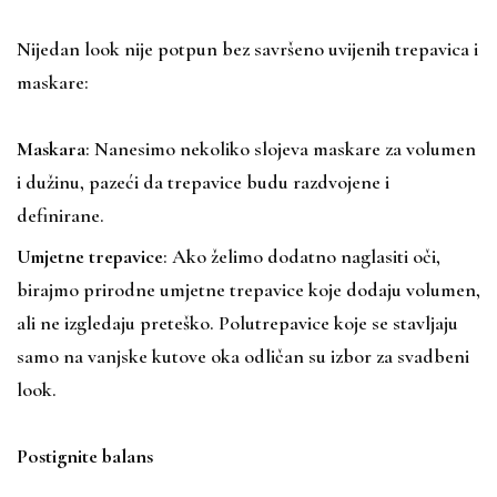
Nijedan look nije potpun bez savršeno uvijenih trepavica i
maskare:
Maskara
: Nanesimo nekoliko slojeva maskare za volumen
i dužinu, pazeći da trepavice budu razdvojene i
definirane.
Umjetne trepavice
: Ako želimo dodatno naglasiti oči,
birajmo prirodne umjetne trepavice koje dodaju volumen,
ali ne izgledaju preteško. Polutrepavice koje se stavljaju
samo na vanjske kutove oka odličan su izbor za svadbeni
look.
Postignite balans