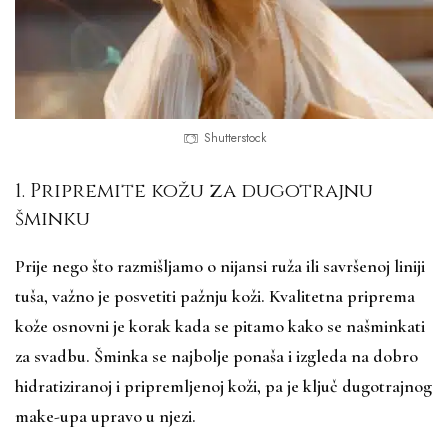
Shutterstock
1. Pripremite kožu za dugotrajnu
šminku
Prije nego što razmišljamo o nijansi ruža ili savršenoj liniji
tuša, važno je posvetiti pažnju koži. Kvalitetna priprema
kože osnovni je korak kada se pitamo kako se našminkati
za svadbu. Šminka se najbolje ponaša i izgleda na dobro
hidratiziranoj i pripremljenoj koži, pa je ključ dugotrajnog
make-upa upravo u njezi.