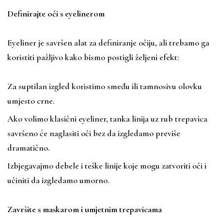
Definirajte oči s eyelinerom
Eyeliner je savršen alat za definiranje očiju, ali trebamo ga
koristiti pažljivo kako bismo postigli željeni efekt:
Za suptilan izgled koristimo smeđu ili tamnosivu olovku
umjesto crne.
Ako volimo klasični eyeliner, tanka linija uz rub trepavica
savršeno će naglasiti oči bez da izgledamo previše
dramatično.
Izbjegavajmo debele i teške linije koje mogu zatvoriti oči i
učiniti da izgledamo umorno.
Završite s maskarom i umjetnim trepavicama