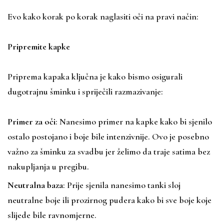
Evo kako korak po korak naglasiti oči na pravi način:
Pripremite kapke
Priprema kapaka ključna je kako bismo osigurali
dugotrajnu šminku i spriječili razmazivanje:
Primer za oči
: Nanesimo primer na kapke kako bi sjenilo
ostalo postojano i boje bile intenzivnije. Ovo je posebno
važno za šminku za svadbu jer želimo da traje satima bez
nakupljanja u pregibu.
Neutralna baza
: Prije sjenila nanesimo tanki sloj
neutralne boje ili prozirnog pudera kako bi sve boje koje
slijede bile ravnomjerne.