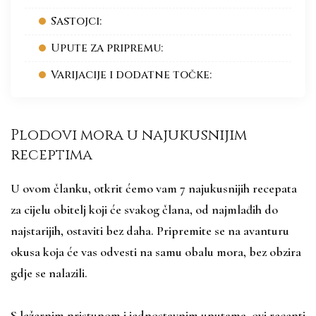
Sastojci:
Upute za pripremu:
Varijacije i dodatne točke:
Plodovi mora u najukusnijim
receptima
U ovom članku, otkrit ćemo vam 7 najukusnijih recepata
za cijelu obitelj koji će svakog člana, od najmlađih do
najstarijih, ostaviti bez daha. Pripremite se na avanturu
okusa koja će vas odvesti na samu obalu mora, bez obzira
gdje se nalazili.
S ležernim pristupom i jednostavnim uputama, ovi recepti