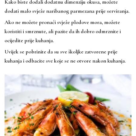
Kako biste dodali dodatnu dimenziju okusa, možete
dodati malo svježe naribanog parmezana prije serviranja.
Ako ne možete pronaći svježe plodove mora, možete
koristiti i smrznute, ali pazite da ih dobro odmrznite i
ocijedite prije kuhanja.
Uvijek se pobrinite da su sve školjke zatvorene prije
kuhanja i odbacite sve koje se ne otvore nakon kuhanja.