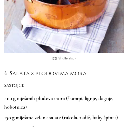
Shutterstock
6. Salata s plodovima mora
Sastojci:
400 g mješanih plodova mora (škampi, lignje, dagnje,
hobotnica)
150 g miješane zelene salate (rukola, radič, baby špinat)