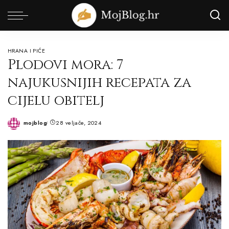
HRANA I PIĆE
Plodovi mora: 7
najukusnijih recepata za
cijelu obitelj
mojblog
28 veljače, 2024
Posted
by