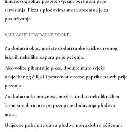
limunovog soka i pospite svježim peršinom prije
serviranja. Pizza s plodovima mora spremna je za
posluživanje.
Varijacije i dodatne točke:
Za dodatni okus, možete dodati tanke kriške crvenog
luka ili nekoliko kapara prije pečenja.
Ako volite pikantnije pizze, dodajte malo svježe
nasjeckanog čilija ili prstohvat crvene paprike na vrh prije
pečenja.
Za dodatnu kremoznost, možete dodati nekoliko žlica
krem sira ili ricotte po pizzi prije dodavanja plodova
mora.
Uvijek se pobrinite da su plodovi mora dobro očišćeni i