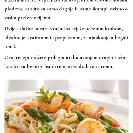
plodova, kao što su samo dagnje ili samo škampi, ovisno o
vašim preferencijama.
Uvijek služite buzaru vruću i sa svježe pečenim kruhom,
idealno je tostiranim ili prepečenim, za umakanje u bogati
umak.
Ovaj recept možete prilagoditi dodavanjem drugih začina
kao što su lovorov list ili timijan za dodatnu aromu.