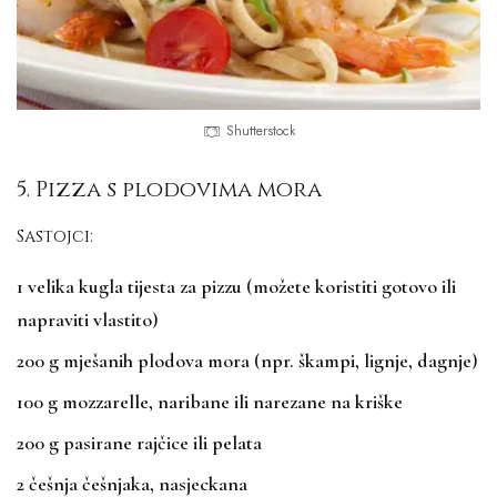
Shutterstock
5. Pizza s plodovima mora
Sastojci:
1 velika kugla tijesta za pizzu (možete koristiti gotovo ili
napraviti vlastito)
200 g mješanih plodova mora (npr. škampi, lignje, dagnje)
100 g mozzarelle, naribane ili narezane na kriške
200 g pasirane rajčice ili pelata
2 češnja češnjaka, nasjeckana