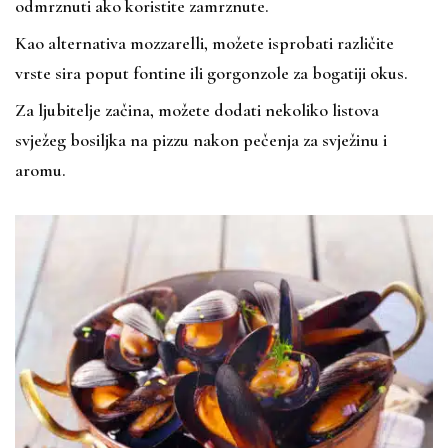
odmrznuti ako koristite zamrznute.
Kao alternativa mozzarelli, možete isprobati različite
vrste sira poput fontine ili gorgonzole za bogatiji okus.
Za ljubitelje začina, možete dodati nekoliko listova
svježeg bosiljka na pizzu nakon pečenja za svježinu i
aromu.