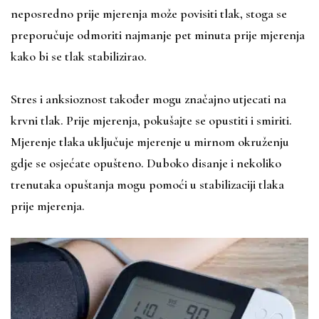
neposredno prije mjerenja može povisiti tlak, stoga se
preporučuje odmoriti najmanje pet minuta prije mjerenja
kako bi se tlak stabilizirao.
Stres i anksioznost također mogu značajno utjecati na
krvni tlak. Prije mjerenja, pokušajte se opustiti i smiriti.
Mjerenje tlaka uključuje mjerenje u mirnom okruženju
gdje se osjećate opušteno. Duboko disanje i nekoliko
trenutaka opuštanja mogu pomoći u stabilizaciji tlaka
prije mjerenja.