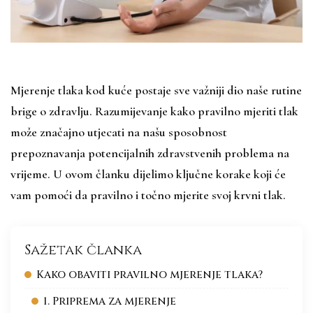
Mjerenje tlaka kod kuće postaje sve važniji dio naše rutine
brige o zdravlju. Razumijevanje kako pravilno mjeriti tlak
može značajno utjecati na našu sposobnost
prepoznavanja potencijalnih zdravstvenih problema na
vrijeme. U ovom članku dijelimo ključne korake koji će
vam pomoći da pravilno i točno mjerite svoj krvni tlak.
Sažetak članka
Kako obaviti pravilno mjerenje tlaka?
1. Priprema za mjerenje