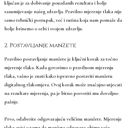
ključan je za dobivanje pouzdanih rezultata i bolje
razumijevanje našeg zdravlja. Pravilno mjerenje tlaka nije
samo tehnički postupak, već i rutina koja nam pomaže da
bolje brinemo o sebi i svojem zdravlju.
2. Postavljanje manžete
Pravilno postavljanje manžete je ključni korak za točno
mjerenje tlaka. Kada govorimo o pravilnom mjerenju
tlaka, važno je znati kako ispravno postaviti manžetu
digitalnog tlakomjera. Ovaj korak može značajno utjecati
na rezultate mjerenja, pa je bitno posvetiti mu dovoljno
pažnje.
Prvo, odaberite odgovarajuću veličinu manžete. Mjerenje
tlaka ovisi o tome da manžeta odgovara obimu vaše