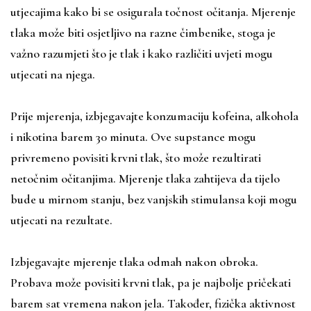
utjecajima kako bi se osigurala točnost očitanja. Mjerenje
tlaka može biti osjetljivo na razne čimbenike, stoga je
važno razumjeti što je tlak i kako različiti uvjeti mogu
utjecati na njega.
Prije mjerenja, izbjegavajte konzumaciju kofeina, alkohola
i nikotina barem 30 minuta. Ove supstance mogu
privremeno povisiti krvni tlak, što može rezultirati
netočnim očitanjima. Mjerenje tlaka zahtijeva da tijelo
bude u mirnom stanju, bez vanjskih stimulansa koji mogu
utjecati na rezultate.
Izbjegavajte mjerenje tlaka odmah nakon obroka.
Probava može povisiti krvni tlak, pa je najbolje pričekati
barem sat vremena nakon jela. Također, fizička aktivnost