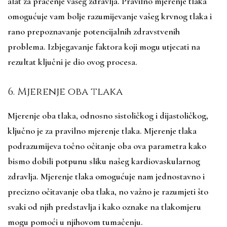
alat za praćenje vašeg zdravlja. Pravilno mjerenje tlaka
omogućuje vam bolje razumijevanje vašeg krvnog tlaka i
rano prepoznavanje potencijalnih zdravstvenih
problema. Izbjegavanje faktora koji mogu utjecati na
rezultat ključni je dio ovog procesa.
6. Mjerenje oba tlaka
Mjerenje oba tlaka, odnosno sistoličkog i dijastoličkog,
ključno je za pravilno mjerenje tlaka. Mjerenje tlaka
podrazumijeva točno očitanje oba ova parametra kako
bismo dobili potpunu sliku našeg kardiovaskularnog
zdravlja. Mjerenje tlaka omogućuje nam jednostavno i
precizno očitavanje oba tlaka, no važno je razumjeti što
svaki od njih predstavlja i kako oznake na tlakomjeru
mogu pomoći u njihovom tumačenju.