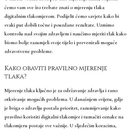
ćemo vam sve što trebate znati o mjerenju tlaka
digitalnim tlakomjerom. Podijelit ćemo savjete kako bi
svaki put dobili točne i pouzdane rezultate. Uzmimo
kontrolu nad svojim zdravljem i naučimo mjeriti tlak kako
bismo bolje razumjeli svoje tijelo i prevenirali moguće
zdravstvene probleme.
Kako obaviti pravilno mjerenje
tlaka?
Mjerenje tlaka ključno je za održavanje zdravlja i rano
otkrivanje mogućih problema. U današnjem svijetu, gdje
je briga o zdravlju postala prioritet, razumijevanje kako
pravilno koristiti digitalni tlakomjer i tumačiti oznake na
tlakomjeru postaje sve važnije. U sljedećim koracima,