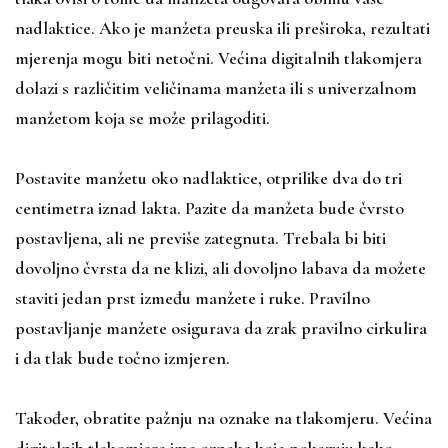
nadlaktice. Ako je manžeta preuska ili preširoka, rezultati
mjerenja mogu biti netočni. Većina digitalnih tlakomjera
dolazi s različitim veličinama manžeta ili s univerzalnom
manžetom koja se može prilagoditi.
Postavite manžetu oko nadlaktice, otprilike dva do tri
centimetra iznad lakta. Pazite da manžeta bude čvrsto
postavljena, ali ne previše zategnuta. Trebala bi biti
dovoljno čvrsta da ne klizi, ali dovoljno labava da možete
staviti jedan prst između manžete i ruke. Pravilno
postavljanje manžete osigurava da zrak pravilno cirkulira
i da tlak bude točno izmjeren.
Također, obratite pažnju na oznake na tlakomjeru. Većina