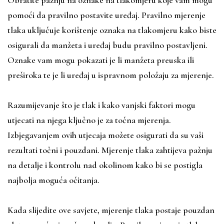
Obratite pažnju na oznake na tlakomjeru koje vam mogu
pomoći da pravilno postavite uređaj. Pravilno mjerenje
tlaka uključuje korištenje oznaka na tlakomjeru kako biste
osigurali da manžeta i uređaj budu pravilno postavljeni.
Oznake vam mogu pokazati je li manžeta preuska ili
preširoka te je li uređaj u ispravnom položaju za mjerenje.
Razumijevanje što je tlak i kako vanjski faktori mogu
utjecati na njega ključno je za točna mjerenja.
Izbjegavanjem ovih utjecaja možete osigurati da su vaši
rezultati točni i pouzdani. Mjerenje tlaka zahtijeva pažnju
na detalje i kontrolu nad okolinom kako bi se postigla
najbolja moguća očitanja.
Kada slijedite ove savjete, mjerenje tlaka postaje pouzdan