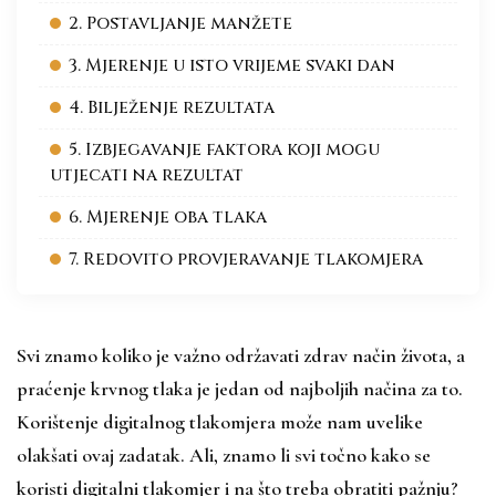
2. Postavljanje manžete
3. Mjerenje u isto vrijeme svaki dan
4. Bilježenje rezultata
5. Izbjegavanje faktora koji mogu
utjecati na rezultat
6. Mjerenje oba tlaka
7. Redovito provjeravanje tlakomjera
Svi znamo koliko je važno održavati zdrav način života, a
praćenje krvnog tlaka je jedan od najboljih načina za to.
Korištenje digitalnog tlakomjera može nam uvelike
olakšati ovaj zadatak. Ali, znamo li svi točno kako se
koristi digitalni tlakomjer i na što treba obratiti pažnju?