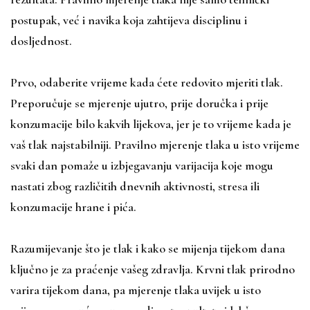
postupak, već i navika koja zahtijeva disciplinu i
dosljednost.
Prvo, odaberite vrijeme kada ćete redovito mjeriti tlak.
Preporučuje se mjerenje ujutro, prije doručka i prije
konzumacije bilo kakvih lijekova, jer je to vrijeme kada je
vaš tlak najstabilniji. Pravilno mjerenje tlaka u isto vrijeme
svaki dan pomaže u izbjegavanju varijacija koje mogu
nastati zbog različitih dnevnih aktivnosti, stresa ili
konzumacije hrane i pića.
Razumijevanje što je tlak i kako se mijenja tijekom dana
ključno je za praćenje vašeg zdravlja. Krvni tlak prirodno
varira tijekom dana, pa mjerenje tlaka uvijek u isto