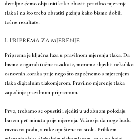
detaljno ćemo objasniti kako obaviti pravilno mjerenje
tlaka i na što treba obratiti pažnju kako bismo dobili
točne rezultate.
1. Priprema za mjerenje
Priprema je ključna faza u pravilnom mjerenju tlaka. Da
bismo osigurali točne rezultate, moramo slijediti nekoliko
osnovnih koraka prije nego što započnemo s mjerenjem
tlaka digitalnim tlakomjerom. Pravilno mjerenje tlaka
započinje pravilnom pripremom.
Prvo, trebamo se opustiti i sjediti u udobnom položaju
barem pet minuta prije mjerenja. Važno je da noge budu
ravno na podu, a ruke opuštene na stolu. Prilikom
mjerenja tlaka digitalnim tlakomjerom, ruka na kojoj