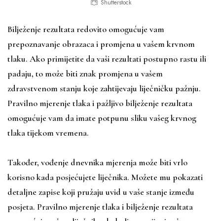
Shutterstock
Bilježenje rezultata redovito omogućuje vam
prepoznavanje obrazaca i promjena u vašem krvnom
tlaku. Ako primijetite da vaši rezultati postupno rastu ili
padaju, to može biti znak promjena u vašem
zdravstvenom stanju koje zahtijevaju liječničku pažnju.
Pravilno mjerenje tlaka i pažljivo bilježenje rezultata
omogućuje vam da imate potpunu sliku vašeg krvnog
tlaka tijekom vremena.
Također, vođenje dnevnika mjerenja može biti vrlo
korisno kada posjećujete liječnika. Možete mu pokazati
detaljne zapise koji pružaju uvid u vaše stanje između
posjeta. Pravilno mjerenje tlaka i bilježenje rezultata