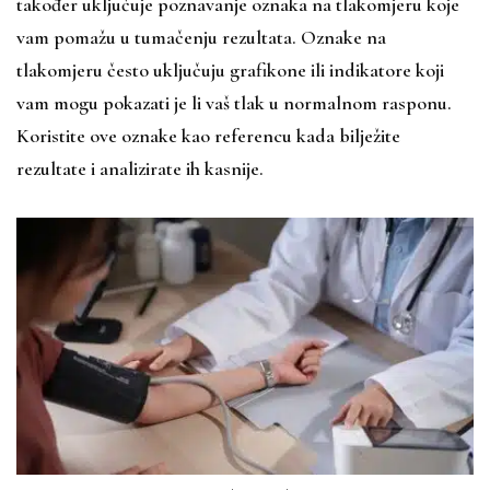
također uključuje poznavanje oznaka na tlakomjeru koje
vam pomažu u tumačenju rezultata. Oznake na
tlakomjeru često uključuju grafikone ili indikatore koji
vam mogu pokazati je li vaš tlak u normalnom rasponu.
Koristite ove oznake kao referencu kada bilježite
rezultate i analizirate ih kasnije.