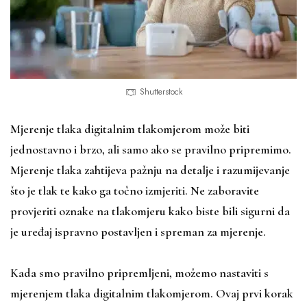
Shutterstock
Mjerenje tlaka digitalnim tlakomjerom može biti
jednostavno i brzo, ali samo ako se pravilno pripremimo.
Mjerenje tlaka zahtijeva pažnju na detalje i razumijevanje
što je tlak te kako ga točno izmjeriti. Ne zaboravite
provjeriti oznake na tlakomjeru kako biste bili sigurni da
je uređaj ispravno postavljen i spreman za mjerenje.
Kada smo pravilno pripremljeni, možemo nastaviti s
mjerenjem tlaka digitalnim tlakomjerom. Ovaj prvi korak