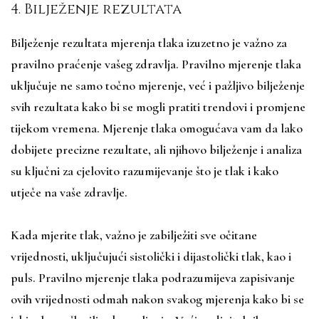
4. Bilježenje rezultata
Bilježenje rezultata mjerenja tlaka izuzetno je važno za
pravilno praćenje vašeg zdravlja. Pravilno mjerenje tlaka
uključuje ne samo točno mjerenje, već i pažljivo bilježenje
svih rezultata kako bi se mogli pratiti trendovi i promjene
tijekom vremena. Mjerenje tlaka omogućava vam da lako
dobijete precizne rezultate, ali njihovo bilježenje i analiza
su ključni za cjelovito razumijevanje što je tlak i kako
utječe na vaše zdravlje.
Kada mjerite tlak, važno je zabilježiti sve očitane
vrijednosti, uključujući sistolički i dijastolički tlak, kao i
puls. Pravilno mjerenje tlaka podrazumijeva zapisivanje
ovih vrijednosti odmah nakon svakog mjerenja kako bi se