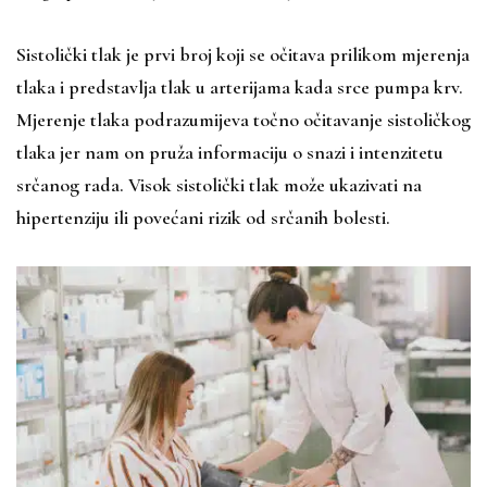
Sistolički tlak je prvi broj koji se očitava prilikom mjerenja
tlaka i predstavlja tlak u arterijama kada srce pumpa krv.
Mjerenje tlaka podrazumijeva točno očitavanje sistoličkog
tlaka jer nam on pruža informaciju o snazi i intenzitetu
srčanog rada. Visok sistolički tlak može ukazivati na
hipertenziju ili povećani rizik od srčanih bolesti.