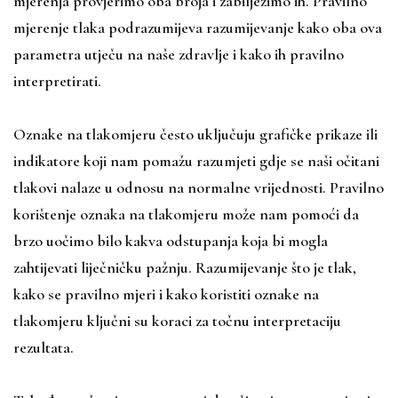
mjerenja provjerimo oba broja i zabilježimo ih. Pravilno
mjerenje tlaka podrazumijeva razumijevanje kako oba ova
parametra utječu na naše zdravlje i kako ih pravilno
interpretirati.
Oznake na tlakomjeru često uključuju grafičke prikaze ili
indikatore koji nam pomažu razumjeti gdje se naši očitani
tlakovi nalaze u odnosu na normalne vrijednosti. Pravilno
korištenje oznaka na tlakomjeru može nam pomoći da
brzo uočimo bilo kakva odstupanja koja bi mogla
zahtijevati liječničku pažnju. Razumijevanje što je tlak,
kako se pravilno mjeri i kako koristiti oznake na
tlakomjeru ključni su koraci za točnu interpretaciju
rezultata.