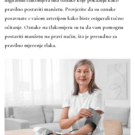
digitalnih tlakomjera ima oznake koje pokazuju kako
pravilno postaviti manžetu. Provjerite da su oznake
poravnate s vašom arterijom kako biste osigurali točno
očitanje. Oznake na tlakomjeru su tu da vam pomognu
postaviti manžetu na pravi način, što je presudno za
pravilno mjerenje tlaka.