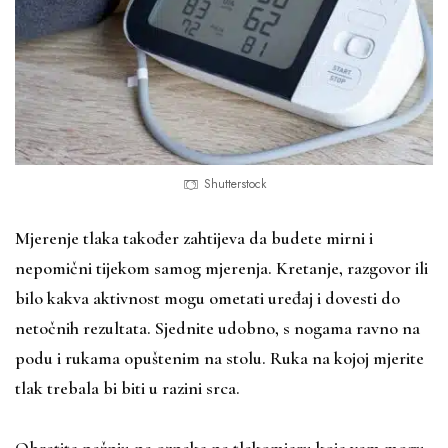
Shutterstock
Mjerenje tlaka također zahtijeva da budete mirni i
nepomični tijekom samog mjerenja. Kretanje, razgovor ili
bilo kakva aktivnost mogu ometati uređaj i dovesti do
netočnih rezultata. Sjednite udobno, s nogama ravno na
podu i rukama opuštenim na stolu. Ruka na kojoj mjerite
tlak trebala bi biti u razini srca.