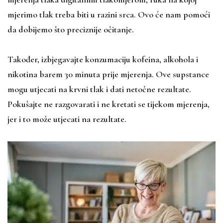
mjerimo tlak treba biti u razini srca. Ovo će nam pomoći
da dobijemo što preciznije očitanje.
Također, izbjegavajte konzumaciju kofeina, alkohola i
nikotina barem 30 minuta prije mjerenja. Ove supstance
mogu utjecati na krvni tlak i dati netočne rezultate.
Pokušajte ne razgovarati i ne kretati se tijekom mjerenja,
jer i to može utjecati na rezultate.