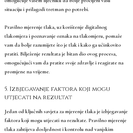
omogućuje vašem liječniku da bolje procijeni vašu
situaciju i prilagodi tretman po potrebi.
Pravilno mjerenje tlaka, uz korištenje digitalnog
tlakomjera i poznavanje oznaka na tlakomjeru, pomaže
vam da bolje razumijete što je tlak i kako ga učinkovito
pratiti. Bilježenje rezultata je bitan dio ovog procesa,
omogućujući vam da pratite svoje zdravlje i reagirate na
promjene na vrijeme.
5. Izbjegavanje faktora koji mogu
utjecati na rezultat
Jedan od ključnih savjeta za mjerenje tlaka je izbjegavanje
faktora koji mogu utjecati na rezultate. Pravilno mjerenje
tlaka zahtijeva dosljednost i kontrolu nad vanjskim