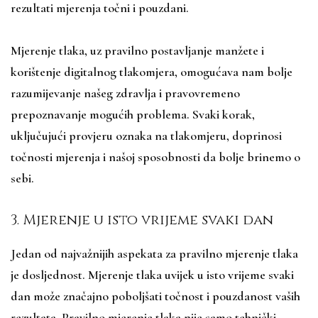
rezultati mjerenja točni i pouzdani.
Mjerenje tlaka, uz pravilno postavljanje manžete i
korištenje digitalnog tlakomjera, omogućava nam bolje
razumijevanje našeg zdravlja i pravovremeno
prepoznavanje mogućih problema. Svaki korak,
uključujući provjeru oznaka na tlakomjeru, doprinosi
točnosti mjerenja i našoj sposobnosti da bolje brinemo o
sebi.
3. Mjerenje u isto vrijeme svaki dan
Jedan od najvažnijih aspekata za pravilno mjerenje tlaka
je dosljednost. Mjerenje tlaka uvijek u isto vrijeme svaki
dan može značajno poboljšati točnost i pouzdanost vaših
rezultata. Pravilno mjerenje tlaka nije samo tehnički