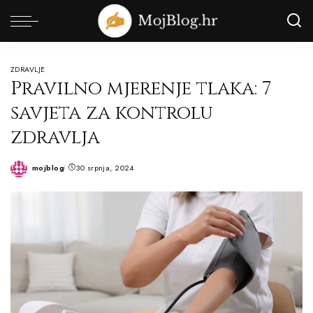
ZDRAVLJE
Pravilno mjerenje tlaka: 7
savjeta za kontrolu
zdravlja
mojblog
30 srpnja, 2024
Posted
by