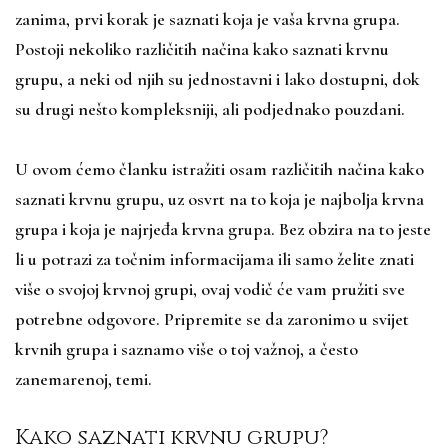
zanima, prvi korak je saznati koja je vaša krvna grupa.
Postoji nekoliko različitih načina kako saznati krvnu
grupu, a neki od njih su jednostavni i lako dostupni, dok
su drugi nešto kompleksniji, ali podjednako pouzdani.
U ovom ćemo članku istražiti osam različitih načina kako
saznati krvnu grupu, uz osvrt na to koja je najbolja krvna
grupa i koja je najrjeđa krvna grupa. Bez obzira na to jeste
li u potrazi za točnim informacijama ili samo želite znati
više o svojoj krvnoj grupi, ovaj vodič će vam pružiti sve
potrebne odgovore. Pripremite se da zaronimo u svijet
krvnih grupa i saznamo više o toj važnoj, a često
zanemarenoj, temi.
Kako saznati krvnu grupu?