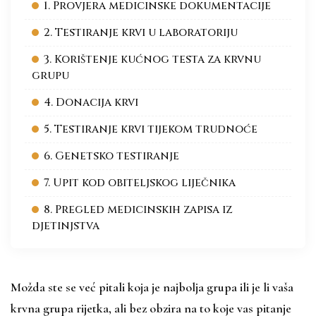
1. Provjera medicinske dokumentacije
2. Testiranje krvi u laboratoriju
3. Korištenje kućnog testa za krvnu
grupu
4. Donacija krvi
5. Testiranje krvi tijekom trudnoće
6. Genetsko testiranje
7. Upit kod obiteljskog liječnika
8. Pregled medicinskih zapisa iz
djetinjstva
Možda ste se već pitali koja je najbolja grupa ili je li vaša
krvna grupa rijetka, ali bez obzira na to koje vas pitanje