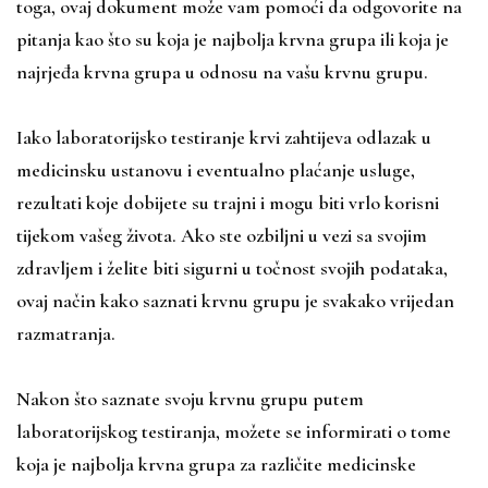
toga, ovaj dokument može vam pomoći da odgovorite na
pitanja kao što su koja je najbolja krvna grupa ili koja je
najrjeđa krvna grupa u odnosu na vašu krvnu grupu.
Iako laboratorijsko testiranje krvi zahtijeva odlazak u
medicinsku ustanovu i eventualno plaćanje usluge,
rezultati koje dobijete su trajni i mogu biti vrlo korisni
tijekom vašeg života. Ako ste ozbiljni u vezi sa svojim
zdravljem i želite biti sigurni u točnost svojih podataka,
ovaj način kako saznati krvnu grupu je svakako vrijedan
razmatranja.
Nakon što saznate svoju krvnu grupu putem
laboratorijskog testiranja, možete se informirati o tome
koja je najbolja krvna grupa za različite medicinske