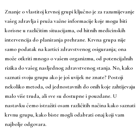
Znanje o vlastitoj krvnoj grupi ključno je za razumijevanje
vašeg zdravlja i pruža važne informacije koje mogu biti
korisne u različitim situacijama, od hitnih medicinskih
intervencija do planiranja prehrane. Krvna grupa nije
samo podatak na kartici zdravstvenog osiguranja; ona
može otkriti mnogo o vašem organizmu, od potencijalnih
rizika do vašeg nasljednog zdravstvenog stanja. No, kako
saznati svoju grupu ako je još uvijek ne znate? Postoji
nekoliko metoda, od jednostavnih do onih koje zahtijevaju
malo više truda, ali sve su dostupne i pouzdane. U
nastavku ćemo istražiti osam različitih načina kako saznati
krvnu grupu, kako biste mogli odabrati onaj koji vam
najbolje odgovara.