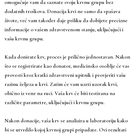
omogućuje vam da saznate svoju krvnu grupu bez
dodatnih troškova. Donacija krvi ne samo da spašava
živote, već vam također daje priliku da dobijete precizne
informacije o vašem zdravstvenom stanju, uključujući i
vašu krvnu grupu.
Kada donirate krv, proces je prilično jednostavan. Nakon
što se registrirate kao donator, medicinsko osoblje će vas
provesti kroz kratki zdravstveni upitnik i provjeriti vašu
razinu željeza u krvi. Zatim će vam uzeti uzorak krvi,
obično iz vene na ruci. Vaša krv će biti testirana na
različite parametre, uključujući i krvnu grupu.
Nakon donacije, vaša krv se analizira u laboratoriju kako
bi se utvrdilo kojoj krvnoj grupi pripadate. Ovi rezultati