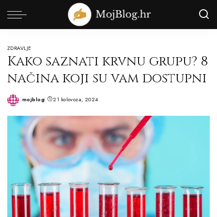
ZDRAVLJE
Kako saznati krvnu grupu? 8
načina koji su vam dostupni
mojblog
21 kolovoza, 2024
Posted
by