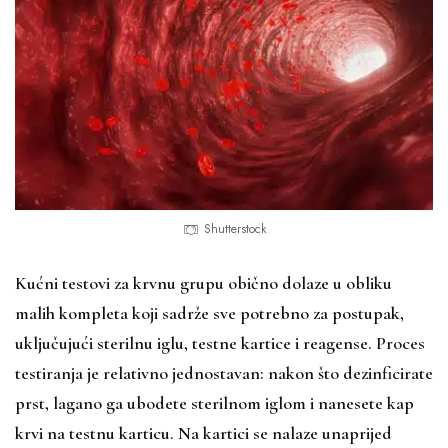
Shutterstock
Kućni testovi za krvnu grupu obično dolaze u obliku
malih kompleta koji sadrže sve potrebno za postupak,
uključujući sterilnu iglu, testne kartice i reagense. Proces
testiranja je relativno jednostavan: nakon što dezinficirate
prst, lagano ga ubodete sterilnom iglom i nanesete kap
krvi na testnu karticu. Na kartici se nalaze unaprijed