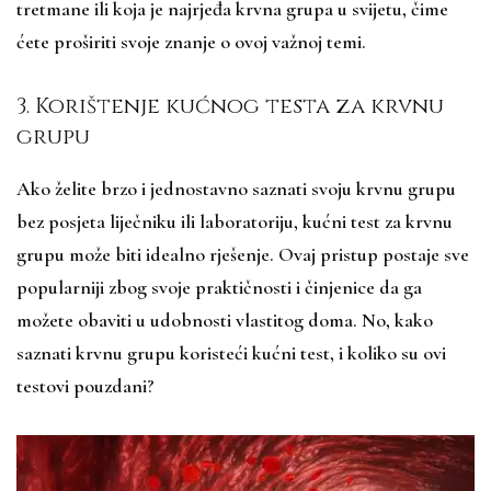
tretmane ili koja je najrjeđa krvna grupa u svijetu, čime
ćete proširiti svoje znanje o ovoj važnoj temi.
3. Korištenje kućnog testa za krvnu
grupu
Ako želite brzo i jednostavno saznati svoju krvnu grupu
bez posjeta liječniku ili laboratoriju, kućni test za krvnu
grupu može biti idealno rješenje. Ovaj pristup postaje sve
popularniji zbog svoje praktičnosti i činjenice da ga
možete obaviti u udobnosti vlastitog doma. No, kako
saznati krvnu grupu koristeći kućni test, i koliko su ovi
testovi pouzdani?