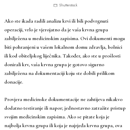
Shutterstock
Ako ste ikada radili analizu krvi ili bili podvrgnuti
operaciji, vrlo je vjerojatno da je vaša krvna grupa
zabilježena u medicinskim zapisima. Ovi dokumenti mogu
biti pohranjeni u vašem lokalnom domu zdravlja, bolnici
ili kod obiteljskog liječnika. Također, ako ste u prošlosti
donirali krv, vaša krvna grupa je gotovo sigurno
zabilježena na dokumentaciji koju ste dobili prilikom
donacije.
Provjera medicinske dokumentacije ne zahtijeva nikakvo
dodatno testiranje ili napor; jednostavno zatražite pristup
svojim medicinskim zapisima. Ako se pitate koja je
najbolja krvna grupa ili koja je najrjeđa krvna grupa, ova