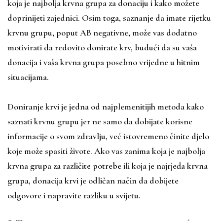
koja je najbolja krvna grupa za donaciju i kako možete
doprinijeti zajednici. Osim toga, saznanje da imate rijetku
krvnu grupu, poput AB negativne, može vas dodatno
motivirati da redovito donirate krv, budući da su vaša
donacija i vaša krvna grupa posebno vrijedne u hitnim
situacijama.
Doniranje krvi je jedna od najplemenitijih metoda kako
saznati krvnu grupu jer ne samo da dobijate korisne
informacije o svom zdravlju, već istovremeno činite djelo
koje može spasiti živote. Ako vas zanima koja je najbolja
krvna grupa za različite potrebe ili koja je najrjeđa krvna
grupa, donacija krvi je odličan način da dobijete
odgovore i napravite razliku u svijetu.