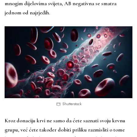
mnogim dijelovima svijeta, AB negativna se smatra
jednom od najrjeđih.
Shutterstock
Kroz donaciju krvi ne samo da ćete saznati svoju krvnu
grupu, već ćete također dobiti priliku razmisliti o tome