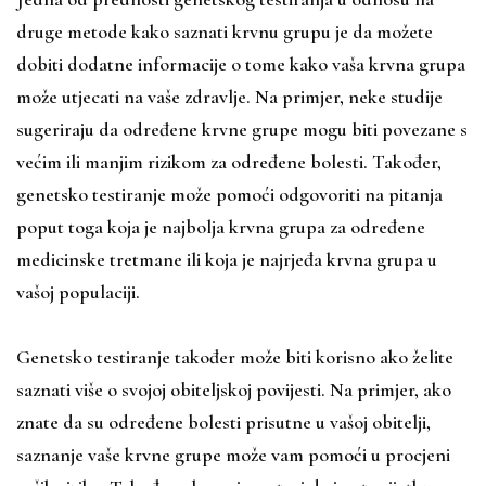
druge metode kako saznati krvnu grupu je da možete
dobiti dodatne informacije o tome kako vaša krvna grupa
može utjecati na vaše zdravlje. Na primjer, neke studije
sugeriraju da određene krvne grupe mogu biti povezane s
većim ili manjim rizikom za određene bolesti. Također,
genetsko testiranje može pomoći odgovoriti na pitanja
poput toga koja je najbolja krvna grupa za određene
medicinske tretmane ili koja je najrjeđa krvna grupa u
vašoj populaciji.
Genetsko testiranje također može biti korisno ako želite
saznati više o svojoj obiteljskoj povijesti. Na primjer, ako
znate da su određene bolesti prisutne u vašoj obitelji,
saznanje vaše krvne grupe može vam pomoći u procjeni