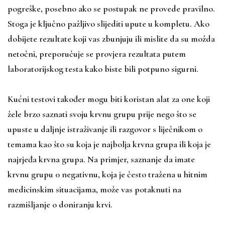
pogreške, posebno ako se postupak ne provede pravilno.
Stoga je ključno pažljivo slijediti upute u kompletu. Ako
dobijete rezultate koji vas zbunjuju ili mislite da su možda
netočni, preporučuje se provjera rezultata putem
laboratorijskog testa kako biste bili potpuno sigurni.
Kućni testovi također mogu biti koristan alat za one koji
žele brzo saznati svoju krvnu grupu prije nego što se
upuste u daljnje istraživanje ili razgovor s liječnikom o
temama kao što su koja je najbolja krvna grupa ili koja je
najrjeđa krvna grupa. Na primjer, saznanje da imate
krvnu grupu 0 negativnu, koja je često tražena u hitnim
medicinskim situacijama, može vas potaknuti na
razmišljanje o doniranju krvi.