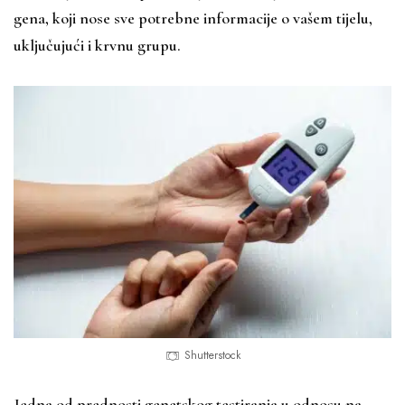
gena, koji nose sve potrebne informacije o vašem tijelu,
uključujući i krvnu grupu.
Shutterstock
Jedna od prednosti genetskog testiranja u odnosu na