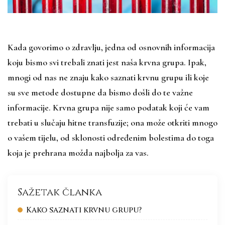
Kada govorimo o zdravlju, jedna od osnovnih informacija
koju bismo svi trebali znati jest naša krvna grupa. Ipak,
mnogi od nas ne znaju kako saznati krvnu grupu ili koje
su sve metode dostupne da bismo došli do te važne
informacije. Krvna grupa nije samo podatak koji će vam
trebati u slučaju hitne transfuzije; ona može otkriti mnogo
o vašem tijelu, od sklonosti određenim bolestima do toga
koja je prehrana možda najbolja za vas.
Sažetak članka
Kako saznati krvnu grupu?