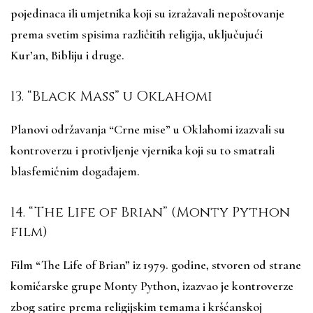
pojedinaca ili umjetnika koji su izražavali nepoštovanje
prema svetim spisima različitih religija, uključujući
Kur’an, Bibliju i druge.
13. “Black Mass” u Oklahomi
Planovi održavanja “Crne mise” u Oklahomi izazvali su
kontroverzu i protivljenje vjernika koji su to smatrali
blasfemičnim događajem.
14. “The Life of Brian” (Monty Python
film)
Film “The Life of Brian” iz 1979. godine, stvoren od strane
komičarske grupe Monty Python, izazvao je kontroverze
zbog satire prema religijskim temama i kršćanskoj