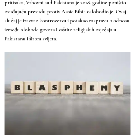
pritisaka, Vrhovni sud Pakistana je 2018. godine poništio
osuđujuću presudu protiv Aasie Bibi i oslobodio je. Ovaj
slučaj je izazvao kontroverzu i potakao raspravu o odnosu
između slobode govora i zaštite religijskih osjećaja u
Pakistanu i širom svijeta.