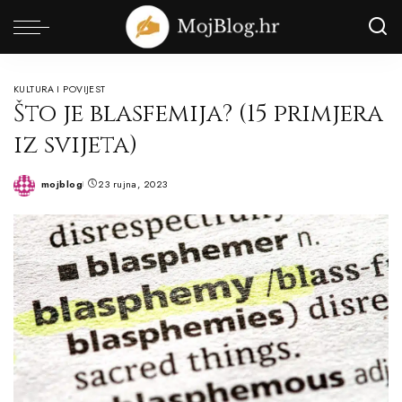
KULTURA I POVIJEST
Što je blasfemija? (15 primjera
iz svijeta)
mojblog
23 rujna, 2023
Posted
by