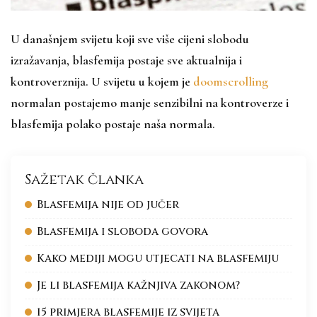
U današnjem svijetu koji sve više cijeni slobodu
izražavanja, blasfemija postaje sve aktualnija i
kontroverznija. U svijetu u kojem je
doomscrolling
normalan postajemo manje senzibilni na kontroverze i
blasfemija polako postaje naša normala.
Sažetak članka
Blasfemija nije od jučer
Blasfemija i sloboda govora
Kako mediji mogu utjecati na blasfemiju
Je li blasfemija kažnjiva zakonom?
15 primjera blasfemije iz svijeta