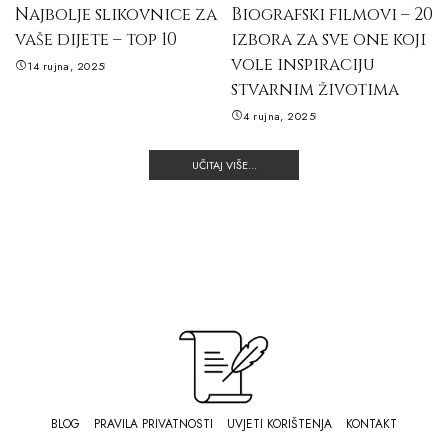
Najbolje slikovnice za
Biografski filmovi – 20
vaše dijete – top 10
izbora za sve one koji
vole inspiraciju
14 rujna, 2025
stvarnim životima
4 rujna, 2025
UČITAJ VIŠE...
BLOG
PRAVILA PRIVATNOSTI
UVJETI KORIŠTENJA
KONTAKT