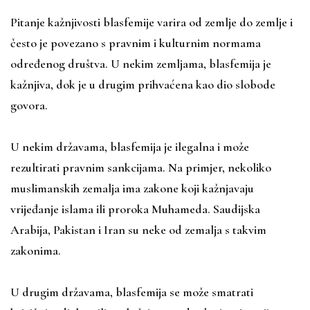
Pitanje kažnjivosti blasfemije varira od zemlje do zemlje i
često je povezano s pravnim i kulturnim normama
određenog društva. U nekim zemljama, blasfemija je
kažnjiva, dok je u drugim prihvaćena kao dio slobode
govora.
U nekim državama, blasfemija je ilegalna i može
rezultirati pravnim sankcijama. Na primjer, nekoliko
muslimanskih zemalja ima zakone koji kažnjavaju
vrijeđanje islama ili proroka Muhameda. Saudijska
Arabija, Pakistan i Iran su neke od zemalja s takvim
zakonima.
U drugim državama, blasfemija se može smatrati