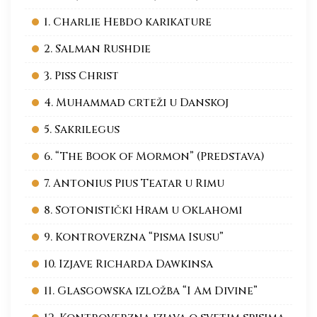
1. Charlie Hebdo karikature
2. Salman Rushdie
3. Piss Christ
4. Muhammad crteži u Danskoj
5. Sakrilegus
6. “The Book of Mormon” (Predstava)
7. Antonius Pius Teatar u Rimu
8. Sotonistički Hram u Oklahomi
9. Kontroverzna “Pisma Isusu”
10. Izjave Richarda Dawkinsa
11. Glasgowska izložba “I Am Divine”