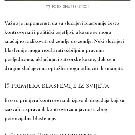
FOTO: SHUTTERSTOCK
Važno je napomenuti da su slučajevi blasfemije često
kontroverzni i politički osjetljivi, a kazne se mogu
značajno razlikovati od zemlje do zemlje. Neki slučajevi
blasfemije mogu rezultirati ozbiljnim pravnim
posljedicama, uključujući zatvorske kazne, dok se u
drugim slučajevima optužbe mogu odbaciti ili smanjiti.
15 primjera blasfemije iz svijeta
Evo 10 primjera kontroverznih izjava ili događaja koji su
izazvali raspravu ili kontroverzu u javnosti zbog
potencijalne blasfemije.