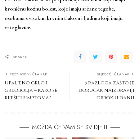
kroničnu kožnu bolest, koje imaju srčane tegobe,
osobama s visokim krvnim tlakom i ljudima koji imaju
vrtoglavice.
SHARES
PRETHODNI ČLANAK
SLJEDEĆI ČLANAK
Upaljeno grlo i
5 razloga zašto je
grlobolja – kako se
doručak najzdraviji
riješiti simptoma?
obrok u danu
MOŽDA ĆE VAM SE SVIDJETI