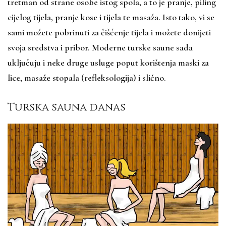
tretman od strane osobe istog spola, a to je pranje, piling
cijelog tijela, pranje kose i tijela te masaža. Isto tako, vi se
sami možete pobrinuti za čišćenje tijela i možete donijeti
svoja sredstva i pribor. Moderne turske saune sada
uključuju i neke druge usluge poput korištenja maski za
lice, masaže stopala (refleksologija) i slično.
Turska sauna danas