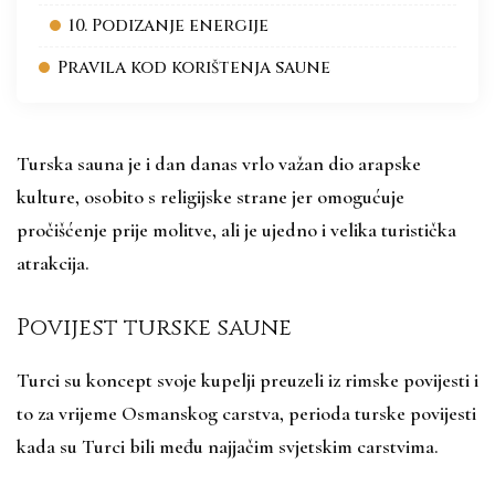
10. Podizanje energije
Pravila kod korištenja saune
Turska sauna je i dan danas vrlo važan dio arapske
kulture, osobito s religijske strane jer omogućuje
pročišćenje prije molitve, ali je ujedno i velika turistička
atrakcija.
Povijest turske saune
Turci su koncept svoje kupelji preuzeli iz rimske povijesti i
to za vrijeme Osmanskog carstva, perioda turske povijesti
kada su Turci bili među najjačim svjetskim carstvima.