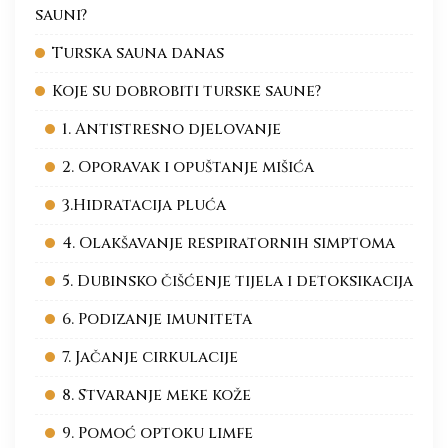
sauni?
Turska sauna danas
Koje su dobrobiti turske saune?
1. Antistresno djelovanje
2. Oporavak i opuštanje mišića
3.Hidratacija pluća
4. Olakšavanje respiratornih simptoma
5. Dubinsko čišćenje tijela i detoksikacija
6. Podizanje imuniteta
7. Jačanje cirkulacije
8. Stvaranje meke kože
9. Pomoć optoku limfe