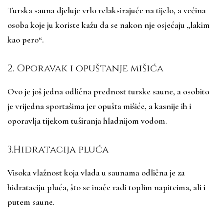
Turska sauna djeluje vrlo relaksirajuće na tijelo, a većina
osoba koje ju koriste kažu da se nakon nje osjećaju „lakim
kao pero“.
2. Oporavak i opuštanje mišića
Ovo je još jedna odlična prednost turske saune, a osobito
je vrijedna sportašima jer opušta mišiće, a kasnije ih i
oporavlja tijekom tuširanja hladnijom vodom.
3.Hidratacija pluća
Visoka vlažnost koja vlada u saunama odlična je za
hidrataciju pluća, što se inače radi toplim napitcima, ali i
putem saune.