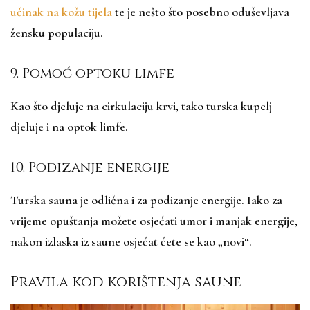
učinak na kožu tijela
te je nešto što posebno oduševljava
žensku populaciju.
9. Pomoć optoku limfe
Kao što djeluje na cirkulaciju krvi, tako turska kupelj
djeluje i na optok limfe.
10. Podizanje energije
Turska sauna je odlična i za podizanje energije. Iako za
vrijeme opuštanja možete osjećati umor i manjak energije,
nakon izlaska iz saune osjećat ćete se kao „novi“.
Pravila kod korištenja saune