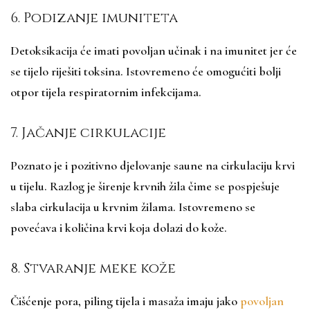
6. Podizanje imuniteta
Detoksikacija će imati povoljan učinak i na imunitet jer će
se tijelo riješiti toksina. Istovremeno će omogućiti bolji
otpor tijela respiratornim infekcijama.
7. Jačanje cirkulacije
Poznato je i pozitivno djelovanje saune na cirkulaciju krvi
u tijelu. Razlog je širenje krvnih žila čime se pospješuje
slaba cirkulacija u krvnim žilama. Istovremeno se
povećava i količina krvi koja dolazi do kože.
8. Stvaranje meke kože
Čišćenje pora, piling tijela i masaža imaju jako
povoljan