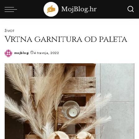
ŽIVOT
Vrtna garnitura od paleta
mojblog
4 travnja, 2022
Posted
by