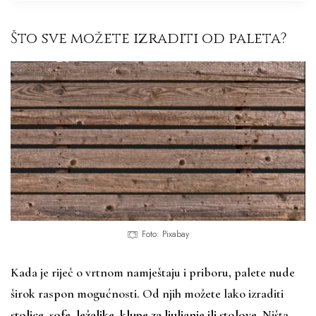
Što sve možete izraditi od paleta?
Foto: Pixabay
Kada je riječ o vrtnom namještaju i priboru, palete nude
širok raspon mogućnosti. Od njih možete lako izraditi
stolice, sofe, ležaljke, klupe za ljuljanje ili stolove
. Ništa