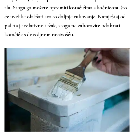
tlu. Stoga ga možete opremiti
kotačićima s kočnicom
, što
će uvelike olakšati svako daljnje rukovanje. Namještaj od
paleta je relativno težak, stoga ne zaboravite odabrati
kotačiće s dovoljnom nosivošću
.