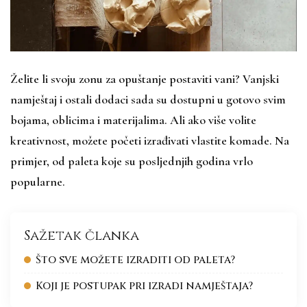
Želite li svoju zonu za opuštanje postaviti vani? Vanjski
namještaj i ostali dodaci sada su dostupni u gotovo svim
bojama, oblicima i materijalima. Ali ako više volite
kreativnost, možete početi izrađivati ​​vlastite komade. Na
primjer, od paleta koje su posljednjih godina vrlo
popularne.
Sažetak članka
Što sve možete izraditi od paleta?
Koji je postupak pri izradi namještaja?