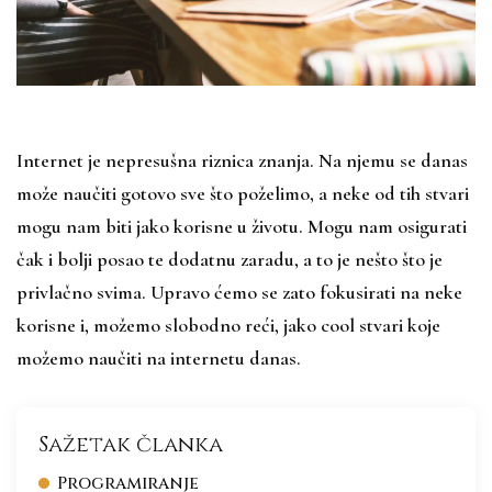
Internet je nepresušna riznica znanja. Na njemu se danas
može naučiti gotovo sve što poželimo, a neke od tih stvari
mogu nam biti jako korisne u životu. Mogu nam osigurati
čak i bolji posao te dodatnu zaradu, a to je nešto što je
privlačno svima. Upravo ćemo se zato fokusirati na neke
korisne i, možemo slobodno reći, jako cool stvari koje
možemo naučiti na internetu danas.
Sažetak članka
Programiranje