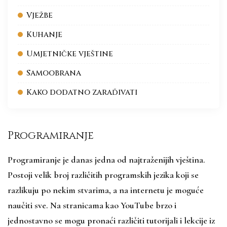
Vježbe
Kuhanje
Umjetničke vještine
Samoobrana
Kako dodatno zarađivati
Programiranje
Programiranje je danas jedna od najtraženijih vještina.
Postoji velik broj različitih programskih jezika koji se
razlikuju po nekim stvarima, a na internetu je moguće
naučiti sve. Na stranicama kao YouTube brzo i
jednostavno se mogu pronaći različiti tutorijali i lekcije iz