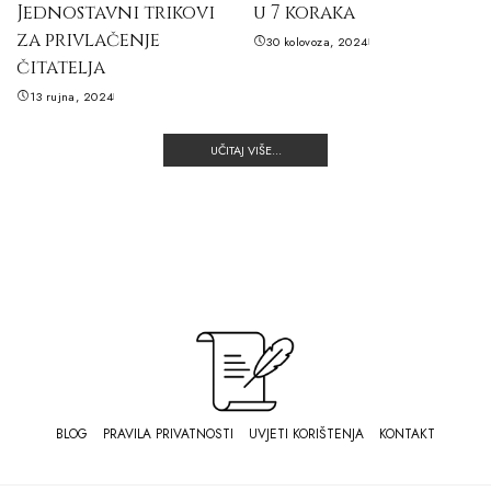
Jednostavni trikovi
u 7 koraka
za privlačenje
30 kolovoza, 2024
čitatelja
13 rujna, 2024
UČITAJ VIŠE...
BLOG
PRAVILA PRIVATNOSTI
UVJETI KORIŠTENJA
KONTAKT