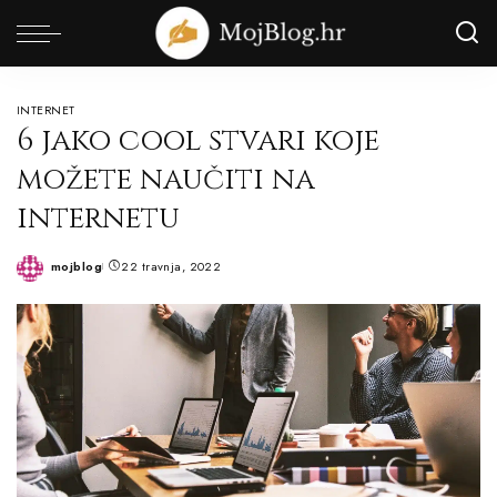
INTERNET
6 jako cool stvari koje
možete naučiti na
internetu
mojblog
22 travnja, 2022
Posted
by