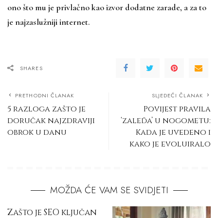
ono što mu je privlačno kao izvor dodatne zarade, a za to
je najzaslužniji internet.
SHARES
PRETHODNI ČLANAK
SLJEDEĆI ČLANAK
5 razloga zašto je
Povijest pravila
doručak najzdraviji
‘zaleđa’ u nogometu:
obrok u danu
Kada je uvedeno i
kako je evoluiralo
MOŽDA ĆE VAM SE SVIDJETI
Zašto je SEO ključan