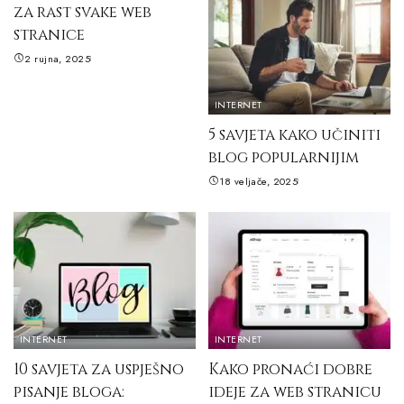
za rast svake web
stranice
2 rujna, 2025
INTERNET
5 savjeta kako učiniti
blog popularnijim
18 veljače, 2025
INTERNET
INTERNET
10 savjeta za uspješno
Kako pronaći dobre
pisanje bloga:
ideje za web stranicu