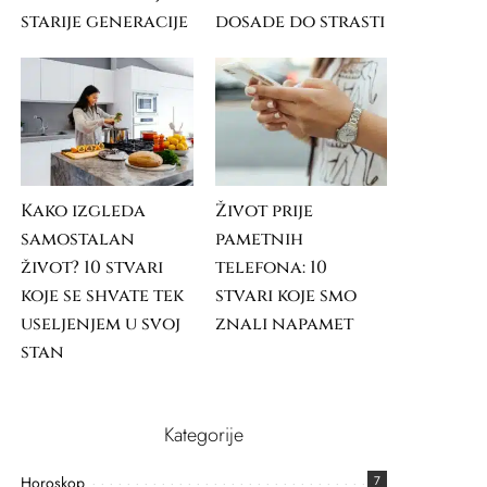
starije generacije
dosade do strasti
Kako izgleda
Život prije
samostalan
pametnih
život? 10 stvari
telefona: 10
koje se shvate tek
stvari koje smo
useljenjem u svoj
znali napamet
stan
Kategorije
Horoskop
7