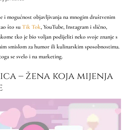
ije i mogućnost objavljivanja na mnogim društvenim
ao što su
Tik Tok
, YouTube, Instagram i slično,
akome tko je bio voljan podijeliti neko svoje znanje s
nim smislom za humor ili kulinarskim sposobnostima.
oga se svelo i na marketing.
ca – žena koja mijenja
e