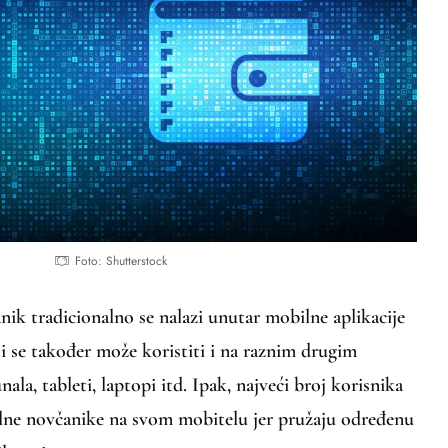
Foto: Shutterstock
anik tradicionalno se nalazi unutar mobilne aplikacije
i se također može koristiti i na raznim drugim
ala, tableti, laptopi itd. Ipak, najveći broj korisnika
alne novčanike na svom mobitelu jer pružaju određenu