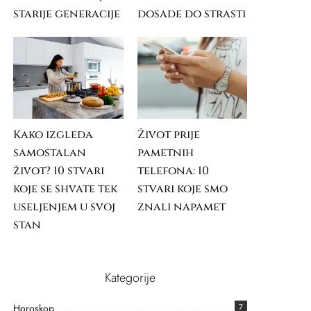
starije generacije
dosade do strasti
Kako izgleda
Život prije
samostalan
pametnih
život? 10 stvari
telefona: 10
koje se shvate tek
stvari koje smo
useljenjem u svoj
znali napamet
stan
Kategorije
Horoskop
7