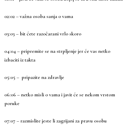
02:02 – važna osoba sanja o vama
03:03 – bit ćete razočarani vrlo skoro
04:04 – pripremite se na strpljenje jer će vas netko
izbaciti iz takta
05:05 – pripazite na zdravlje
06:06 – netko misli o vama i javit će se nekom vrstom
poruke
07:07 – razmislite jeste li zagrijani za pravu osobu