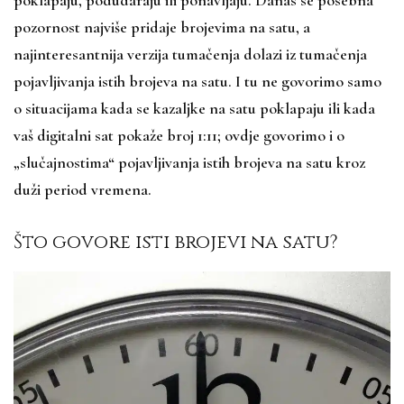
pozornost najviše pridaje brojevima na satu, a
najinteresantnija verzija tumačenja dolazi iz tumačenja
pojavljivanja istih brojeva na satu. I tu ne govorimo samo
o situacijama kada se kazaljke na satu poklapaju ili kada
vaš digitalni sat pokaže broj 1:11; ovdje govorimo i o
„slučajnostima“ pojavljivanja istih brojeva na satu kroz
duži period vremena.
Što govore isti brojevi na satu?