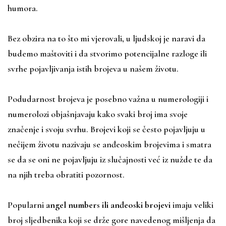
humora.
Bez obzira na to što mi vjerovali, u ljudskoj je naravi da
budemo maštoviti i da stvorimo potencijalne razloge ili
svrhe pojavljivanja istih brojeva u našem životu.
Podudarnost brojeva je posebno važna u numerologiji i
numerolozi objašnjavaju kako svaki broj ima svoje
značenje i svoju svrhu. Brojevi koji se često pojavljuju u
nečijem životu nazivaju se anđeoskim brojevima i smatra
se da se oni ne pojavljuju iz slučajnosti već iz nužde te da
na njih treba obratiti pozornost.
Popularni
angel numbers ili anđeoski brojevi
imaju veliki
broj sljedbenika koji se drže gore navedenog mišljenja da