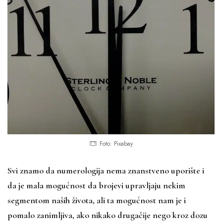
Foto: Pixabay
Svi znamo da numerologija nema znanstveno uporište i
da je mala mogućnost da brojevi upravljaju nekim
segmentom naših života, ali ta mogućnost nam je i
pomalo zanimljiva, ako nikako drugačije nego kroz dozu