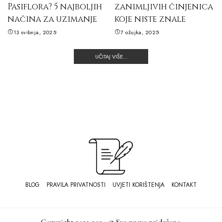
Pasiflora? 5 najboljih
zanimljivih činjenica
načina za uzimanje
koje niste znale
13 svibnja, 2025
7 ožujka, 2025
UČITAJ VIŠE...
BLOG
PRAVILA PRIVATNOSTI
UVJETI KORIŠTENJA
KONTAKT
Copyright 2021-2024 © Sva prava pridržana.