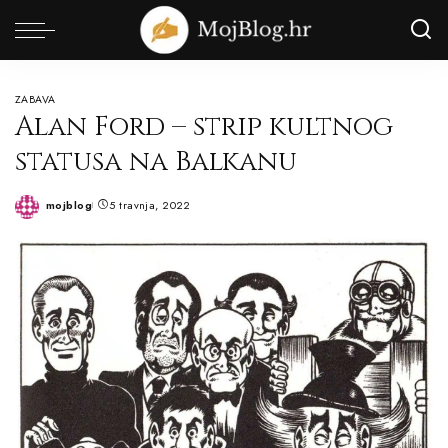
ZABAVA
Alan Ford – strip kultnog
statusa na Balkanu
mojblog
5 travnja, 2022
Posted
by