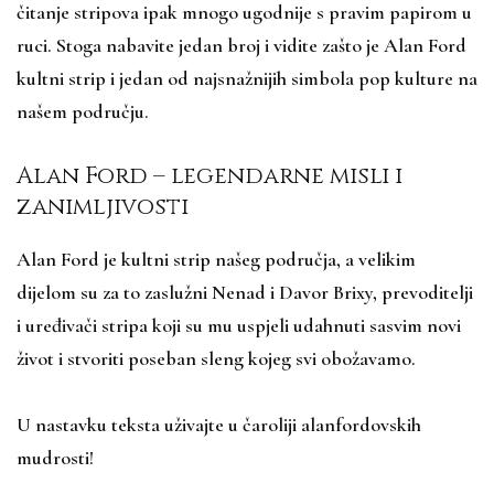
čitanje stripova ipak mnogo ugodnije s pravim papirom u
ruci. Stoga nabavite jedan broj i vidite zašto je Alan Ford
kultni strip i jedan od najsnažnijih simbola pop kulture na
našem području.
Alan Ford – legendarne misli i
zanimljivosti
Alan Ford je kultni strip našeg područja, a velikim
dijelom su za to zaslužni Nenad i Davor Brixy, prevoditelji
i uređivači stripa koji su mu uspjeli udahnuti sasvim novi
život i stvoriti poseban sleng kojeg svi obožavamo.
U nastavku teksta uživajte u čaroliji alanfordovskih
mudrosti!