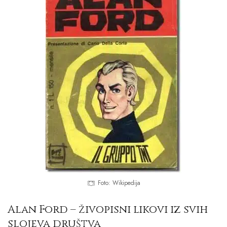
Foto: Wikipedija
Alan Ford – živopisni likovi iz svih
slojeva društva