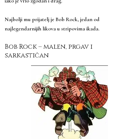
iako je vrlo zgodan i drag.
Najbolji mu prijatelj je Bob Rock, jedan od
najlegendarnijih likova u stripovima ikada.
Bob Rock – malen, prgav i
sarkastičan