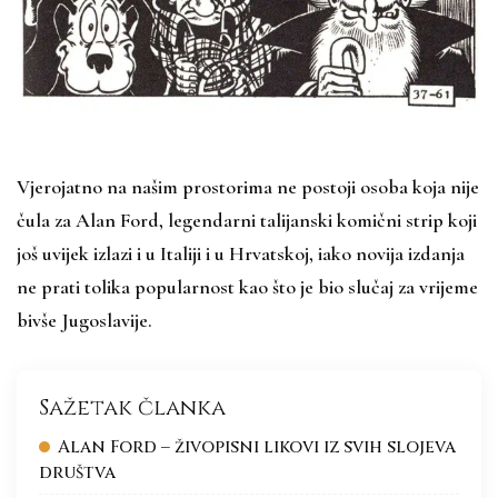
Vjerojatno na našim prostorima ne postoji osoba koja nije
čula za Alan Ford, legendarni talijanski komični strip koji
još uvijek izlazi i u Italiji i u Hrvatskoj, iako novija izdanja
ne prati tolika popularnost kao što je bio slučaj za vrijeme
bivše Jugoslavije.
Sažetak članka
Alan Ford – živopisni likovi iz svih slojeva
društva