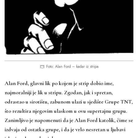
Foto: Alan Ford – kadar iz stripa
Alan Ford, glavni lik po kojem je strip dobio ime,
najmoralniji je lik u stripu. Zgodan, jak i spretan,
odrastao u sirotištu, zabunom ulazi u sjedište Grupe TNT,
što rezultira njegovim ulaskom u ovu supertajnu grupu.
Zanimljivo je napomenuti da je Alan Ford katolik, čime se
izdvaja od ostatka grupe, i da je vrlo nesretan u ljubavi