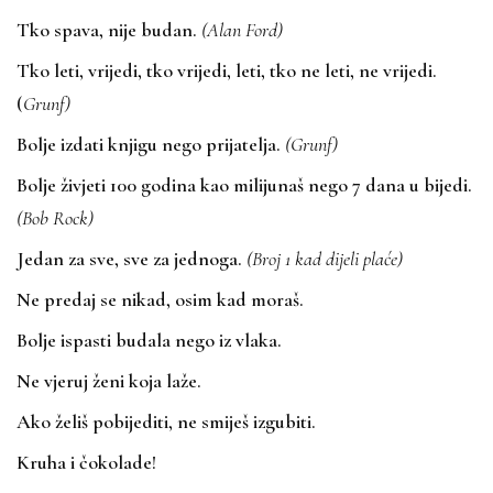
Tko spava, nije budan.
(Alan Ford)
Tko leti, vrijedi, tko vrijedi, leti, tko ne leti, ne vrijedi.
(
Grunf)
Bolje izdati knjigu nego prijatelja.
(Grunf)
Bolje živjeti 100 godina kao milijunaš nego 7 dana u bijedi.
(Bob Rock)
Jedan za sve, sve za jednoga.
(Broj 1 kad dijeli plaće)
Ne predaj se nikad, osim kad moraš.
Bolje ispasti budala nego iz vlaka.
Ne vjeruj ženi koja laže.
Ako želiš pobijediti, ne smiješ izgubiti.
Kruha i čokolade!