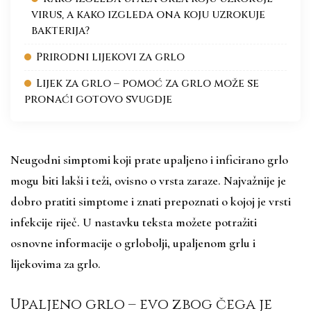
virus, a kako izgleda ona koju uzrokuje
bakterija?
Prirodni lijekovi za grlo
Lijek za grlo – pomoć za grlo može se
pronaći gotovo svugdje
Neugodni simptomi koji prate upaljeno i inficirano grlo
mogu biti lakši i teži, ovisno o vrsta zaraze. Najvažnije je
dobro pratiti simptome i znati prepoznati o kojoj je vrsti
infekcije riječ. U nastavku teksta možete potražiti
osnovne informacije o grlobolji, upaljenom grlu i
lijekovima za grlo.
Upaljeno grlo – evo zbog čega je