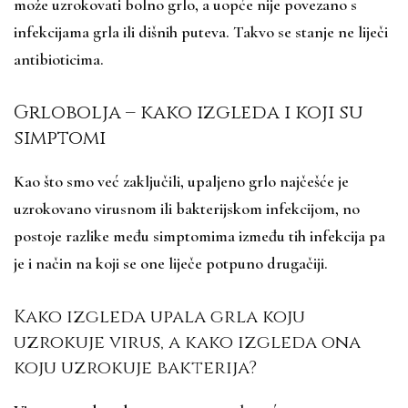
može uzrokovati bolno grlo, a uopće nije povezano s
infekcijama grla ili dišnih puteva. Takvo se stanje ne liječi
antibioticima.
Grlobolja – kako izgleda i koji su
simptomi
Kao što smo već zaključili, upaljeno grlo najčešće je
uzrokovano virusnom ili bakterijskom infekcijom, no
postoje razlike među simptomima između tih infekcija pa
je i način na koji se one liječe potpuno drugačiji.
Kako izgleda upala grla koju
uzrokuje virus, a kako izgleda ona
koju uzrokuje bakterija?