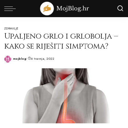
ZDRAVLJE
Upaljeno grlo i grlobolja –
kako se riješiti simptoma?
mojblog
6 travnja, 2022
Posted
by