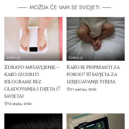
MOŽDA ĆE VAM SE SVIDJETI
ZDRAVLJE
ZDRAVLJE
Zdravo mršavljenje –
Kako se pripremiti za
kako izgubiti
porod? 10 savjeta za
kilograme bez
izbjegavanje stresa
gladovanja i dijeta (7
21 siječnja, 2026
savjeta)
10 ožujka, 2026