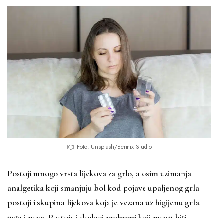
Foto: Unsplash/Bermix Studio
Postoji mnogo vrsta lijekova za grlo, a osim uzimanja
analgetika koji smanjuju bol kod pojave upaljenog grla
postoji i skupina lijekova koja je vezana uz higijenu grla,
usta i nosa. Postoje i dodaci prehrani koji mogu biti