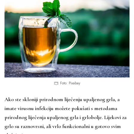
Foto: Pixabay
Ako ste skloniji prirodnom liječenju upaljenog grla, a
imate virusnu infekciju možete pokušati s metodama
prirodnog liječenja upaljenog grla i grlobolje. Lijekovi za
grlo su raznovrsni, ali vrlo funkcionalni u gotovo svim