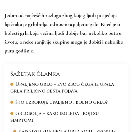
Jedan od najčešćih razloga zbog kojeg ljudi posjećuju
liječnika je grlobolja, odnosno upaljeno grlo. Riječ je o
bolesti grla koju većina ljudi dobije bar nekoliko puta u
životu, a neke ranjivije skupine mogu je dobiti i nekoliko
puta godišnje.
Sažetak članka
Upaljeno grlo – evo zbog čega je upala
grla prilično česta pojava
Što uzrokuje upaljeno i bolno grlo?
Grlobolja – kako izgleda i koji su
simptomi
Kako izgleda upala grla koju uzrokuje