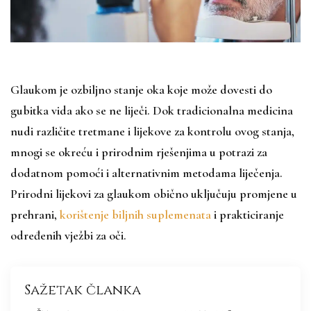
Glaukom je ozbiljno stanje oka koje može dovesti do
gubitka vida ako se ne liječi. Dok tradicionalna medicina
nudi različite tretmane i lijekove za kontrolu ovog stanja,
mnogi se okreću i prirodnim rješenjima u potrazi za
dodatnom pomoći i alternativnim metodama liječenja.
Prirodni lijekovi za glaukom obično uključuju promjene u
prehrani,
korištenje biljnih suplemenata
i prakticiranje
određenih vježbi za oči.
Sažetak članka