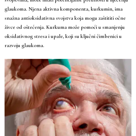
glaukoma. Njena aktivna komponenta, kurkumin, ima
snažna antioksidativna svojstva koja mogu zaštititi očne
živce od oštećenja. Kurkuma može pomoći u smanjenju
oksidativnog stresa i upale, koji su ključni čimbenici u
razvoju glaukoma.