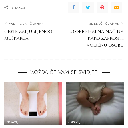
SHARES
PRETHODNI ČLANAK
SLJEDEĆI ČLANAK
Geste zaljubljenog
23 originalna načina
muškarca
kako zaprositi
voljenu osobu
MOŽDA ĆE VAM SE SVIDJETI
ZDRAVLJE
ZDRAVLJE