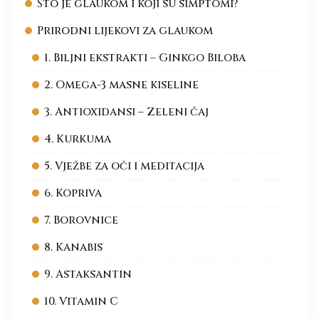
Što je glaukom i koji su simptomi?
Prirodni lijekovi za glaukom
1. Biljni ekstrakti – Ginkgo Biloba
2. Omega-3 masne kiseline
3. Antioxidansi – Zeleni čaj
4. Kurkuma
5. Vježbe za oči i meditacija
6. Kopriva
7. Borovnice
8. Kanabis
9. Astaksantin
10. Vitamin C