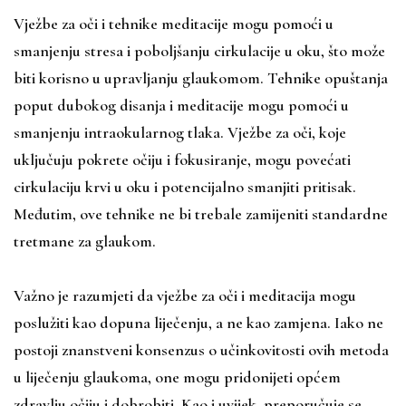
Vježbe za oči i tehnike meditacije mogu pomoći u
smanjenju stresa i poboljšanju cirkulacije u oku, što može
biti korisno u upravljanju glaukomom. Tehnike opuštanja
poput dubokog disanja i meditacije mogu pomoći u
smanjenju intraokularnog tlaka. Vježbe za oči, koje
uključuju pokrete očiju i fokusiranje, mogu povećati
cirkulaciju krvi u oku i potencijalno smanjiti pritisak.
Međutim, ove tehnike ne bi trebale zamijeniti standardne
tretmane za glaukom.
Važno je razumjeti da vježbe za oči i meditacija mogu
poslužiti kao dopuna liječenju, a ne kao zamjena. Iako ne
postoji znanstveni konsenzus o učinkovitosti ovih metoda
u liječenju glaukoma, one mogu pridonijeti općem
zdravlju očiju i dobrobiti. Kao i uvijek, preporučuje se