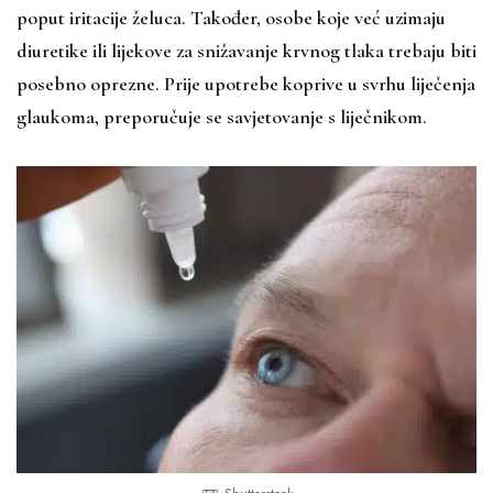
poput iritacije želuca. Također, osobe koje već uzimaju
diuretike ili lijekove za snižavanje krvnog tlaka trebaju biti
posebno oprezne. Prije upotrebe koprive u svrhu liječenja
glaukoma, preporučuje se savjetovanje s liječnikom.