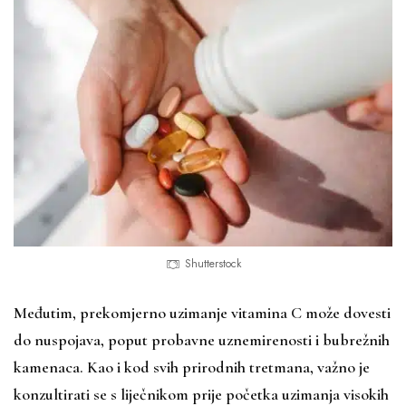
Shutterstock
Međutim, prekomjerno uzimanje vitamina C može dovesti
do nuspojava, poput probavne uznemirenosti i bubrežnih
kamenaca. Kao i kod svih prirodnih tretmana, važno je
konzultirati se s liječnikom prije početka uzimanja visokih