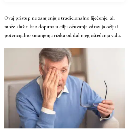
Ovaj pristup ne zamjenjuje tradicionalno liječenje, ali
može služiti kao dopuna u cilju očuvanja zdravlja očiju i
potencijalno smanjenja rizika od daljnjeg oštećenja vida.