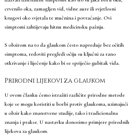
crvenilo oka, zamagljen vid, vidne aure ili svjetlosni
krugovi oko svjetala te mučnina i povraćanje. Ovi
simptomi zahtijevaju hitnu medicinsku pažnju.
S obzirom na to da glaukom često napreduje bez očitih
simptoma, redoviti pregledi očiju su ključni za rano
otkrivanje i liječenje kako bi se spriječio gubitak vida.
Prirodni lijekovi za glaukom
U ovom članku ćemo istražiti različite prirodne metode
koje se mogu koristiti u borbi protiv glaukoma, uzimajući
u obzir kako znanstvene studije, tako i tradicionalna
znanja i prakse. U nastavku donosimo primjere prirodnih
lijekova za glaukom.