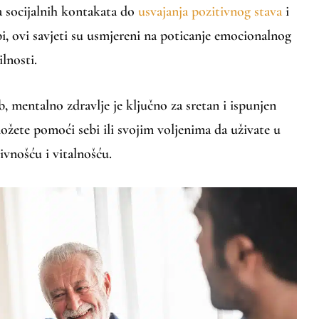
a socijalnih kontakata do
usvajanja pozitivnog stava
i
i, ovi savjeti su usmjereni na poticanje emocionalnog
lnosti.
, mentalno zdravlje je ključno za sretan i ispunjen
ožete pomoći sebi ili svojim voljenima da uživate u
ivnošću i vitalnošću.