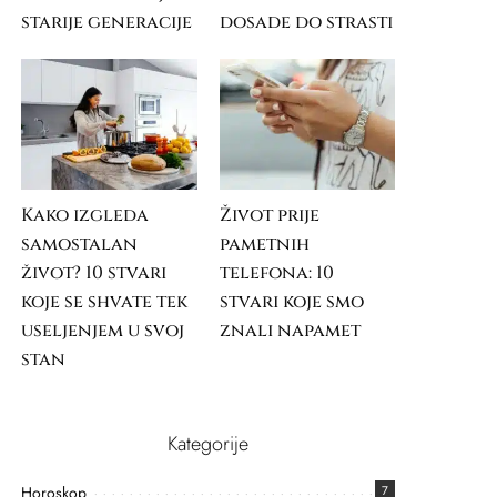
starije generacije
dosade do strasti
Kako izgleda
Život prije
samostalan
pametnih
život? 10 stvari
telefona: 10
koje se shvate tek
stvari koje smo
useljenjem u svoj
znali napamet
stan
Kategorije
Horoskop
7