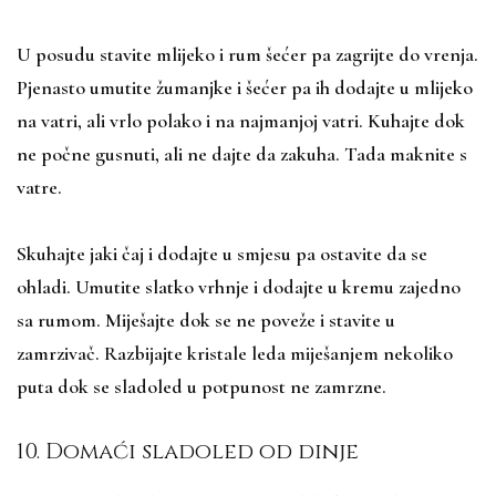
U posudu stavite mlijeko i rum šećer pa zagrijte do vrenja.
Pjenasto umutite žumanjke i šećer pa ih dodajte u mlijeko
na vatri, ali vrlo polako i na najmanjoj vatri. Kuhajte dok
ne počne gusnuti, ali ne dajte da zakuha. Tada maknite s
vatre.
Skuhajte jaki čaj i dodajte u smjesu pa ostavite da se
ohladi. Umutite slatko vrhnje i dodajte u kremu zajedno
sa rumom. Miješajte dok se ne poveže i stavite u
zamrzivač. Razbijajte kristale leda miješanjem nekoliko
puta dok se sladoled u potpunost ne zamrzne.
10. Domaći sladoled od dinje