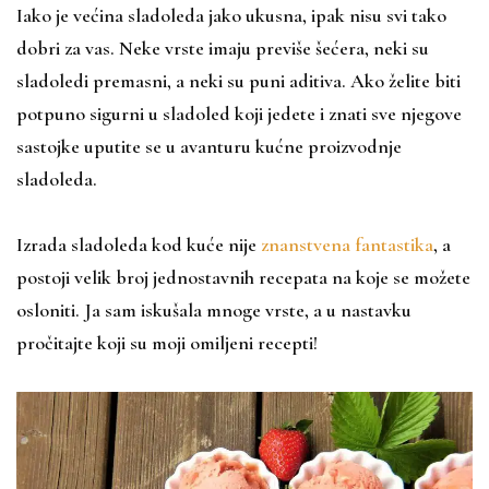
Iako je većina sladoleda jako ukusna, ipak nisu svi tako
dobri za vas. Neke vrste imaju previše šećera, neki su
sladoledi premasni, a neki su puni aditiva. Ako želite biti
potpuno sigurni u sladoled koji jedete i znati sve njegove
sastojke uputite se u avanturu kućne proizvodnje
sladoleda.
Izrada sladoleda kod kuće nije
znanstvena fantastika
, a
postoji velik broj jednostavnih recepata na koje se možete
osloniti. Ja sam iskušala mnoge vrste, a u nastavku
pročitajte koji su moji omiljeni recepti!