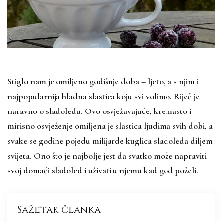
Stiglo nam je omiljeno godišnje doba – ljeto, a s njim i
najpopularnija hladna slastica koju svi volimo. Riječ je
naravno o sladoledu. Ovo osvježavajuće, kremasto i
mirisno osvježenje omiljena je slastica ljudima svih dobi, a
svake se godine pojedu milijarde kuglica sladoleda diljem
svijeta. Ono što je najbolje jest da svatko može napraviti
svoj domaći sladoled i uživati u njemu kad god poželi.
Sažetak članka