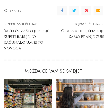
SHARES
PRETHODNI ČLANAK
SLJEDEĆI ČLANAK
Razlozi zašto je bolje
Oralna higijena nije
kupiti rabljeno
samo pranje zubi
računalo umjesto
novoga
MOŽDA ĆE VAM SE SVIDJETI