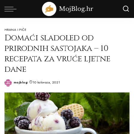
HRANA I PIĆE
Domaći sladoled od
prirodnih sastojaka – 10
recepata za vruće ljetne
dane
mojblog
10 kolovoza, 2021
Posted
by