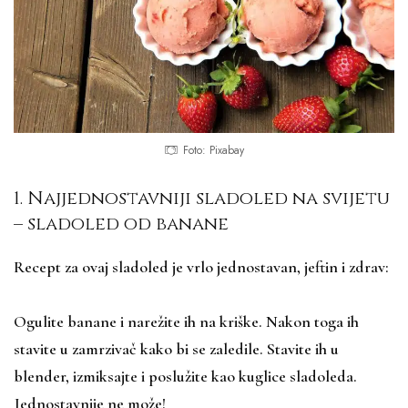
Foto: Pixabay
1. Najjednostavniji sladoled na svijetu
– sladoled od banane
Recept za ovaj sladoled je vrlo jednostavan, jeftin i zdrav:
Ogulite banane i narežite ih na kriške. Nakon toga ih
stavite u zamrzivač kako bi se zaledile. Stavite ih u
blender, izmiksajte i poslužite kao kuglice sladoleda.
Jednostavnije ne može!