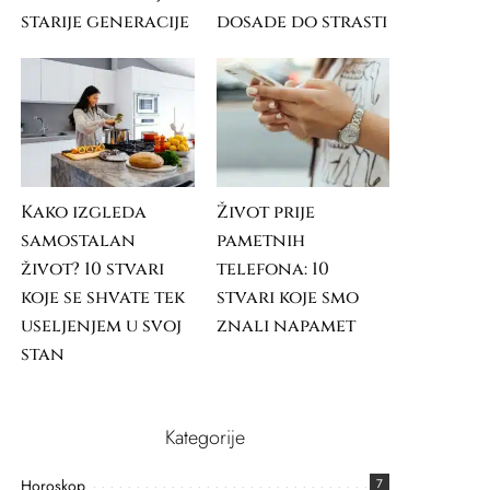
starije generacije
dosade do strasti
Kako izgleda
Život prije
samostalan
pametnih
život? 10 stvari
telefona: 10
koje se shvate tek
stvari koje smo
useljenjem u svoj
znali napamet
stan
Kategorije
Horoskop
7