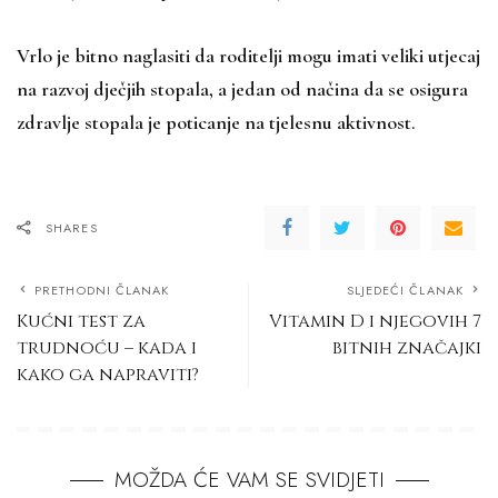
Vrlo je bitno naglasiti da roditelji mogu imati veliki utjecaj
na razvoj dječjih stopala, a jedan od načina da se osigura
zdravlje stopala je poticanje na tjelesnu aktivnost.
SHARES
PRETHODNI ČLANAK
SLJEDEĆI ČLANAK
Kućni test za
Vitamin D i njegovih 7
trudnoću – kada i
bitnih značajki
kako ga napraviti?
MOŽDA ĆE VAM SE SVIDJETI