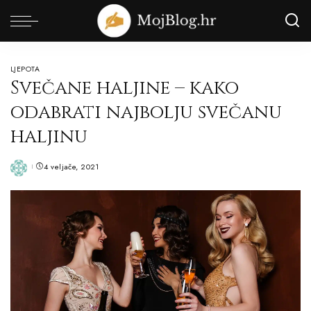
LJEPOTA
Svečane haljine – kako
odabrati najbolju svečanu
haljinu
4 veljače, 2021
Posted
by