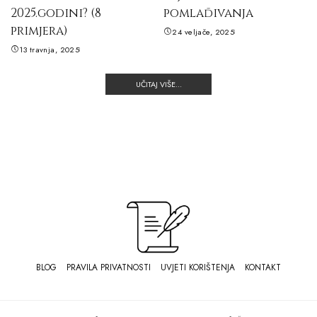
2025.godini? (8
pomlađivanja
primjera)
24 veljače, 2025
13 travnja, 2025
UČITAJ VIŠE...
BLOG
PRAVILA PRIVATNOSTI
UVJETI KORIŠTENJA
KONTAKT