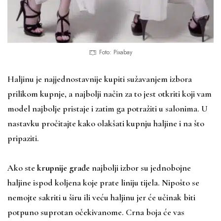
Foto: Pixabay
Haljinu je najjednostavnije kupiti sužavanjem izbora
prilikom kupnje, a najbolji način za to jest otkriti koji vam
model najbolje pristaje i zatim ga potražiti u salonima. U
nastavku pročitajte kako olakšati kupnju haljine i na što
pripaziti.
Ako ste
krupnije građe
najbolji izbor su jednobojne
haljine ispod koljena koje prate liniju tijela. Nipošto se
nemojte sakriti u širu ili veću haljinu jer će učinak biti
potpuno suprotan očekivanome. Crna boja će vas