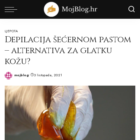
LJEPOTA
Depilacija šećernom pastom
– alternativa za glatku
kožu?
mojblog
3 listopada, 2021
Posted
by