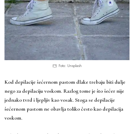
Foto: Unsplash
Kod depilacije šećernom pastom dlake trebaju biti dulje
nego za depilaciju voskom. Razlog tome je što šećer nije
jednako tvrd i ljepljiv kao vosak. Stoga se depilacije
šećernom pastom ne obavlja toliko često kao depilacija
voskom.