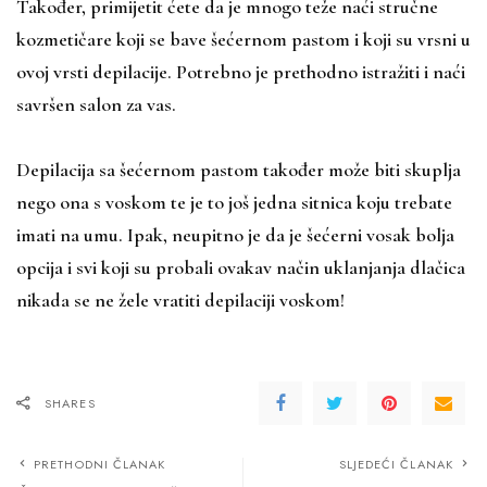
Također, primijetit ćete da je mnogo teže naći stručne
kozmetičare koji se bave šećernom pastom i koji su vrsni u
ovoj vrsti depilacije. Potrebno je prethodno istražiti i naći
savršen salon za vas.
Depilacija sa šećernom pastom također može biti skuplja
nego ona s voskom te je to još jedna sitnica koju trebate
imati na umu. Ipak, neupitno je da je šećerni vosak bolja
opcija i svi koji su probali ovakav način uklanjanja dlačica
nikada se ne žele vratiti depilaciji voskom!
SHARES
PRETHODNI ČLANAK
SLJEDEĆI ČLANAK