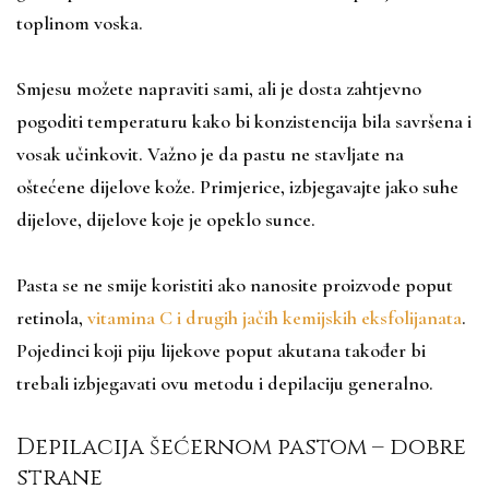
toplinom voska.
Smjesu možete napraviti sami, ali je dosta zahtjevno
pogoditi temperaturu kako bi konzistencija bila savršena i
vosak učinkovit. Važno je da pastu ne stavljate na
oštećene dijelove kože. Primjerice, izbjegavajte jako suhe
dijelove, dijelove koje je opeklo sunce.
Pasta se ne smije koristiti ako nanosite proizvode poput
retinola,
vitamina C i drugih jačih kemijskih eksfolijanata
.
Pojedinci koji piju lijekove poput akutana također bi
trebali izbjegavati ovu metodu i depilaciju generalno.
Depilacija šećernom pastom – dobre
strane