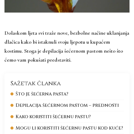
Dolaskom ljeta svi traže nove, bezbolne načine uklanjanja
dlačica kako bi istaknuli svoju ljepotu u kupaćem
kostimu. Stoga je depilacija šećernom pastom nešto što
ćemo vam pokušati predstaviti.
Sažetak članka
Što je šećerna pasta?
Depilacija šećernom pastom – prednosti
Kako koristiti šećernu pastu?
Mogu li koristiti šećernu pastu kod kuće?