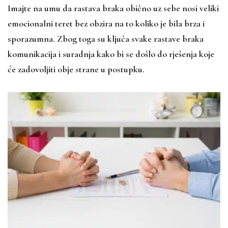
Imajte na umu da rastava braka obično uz sebe nosi veliki
emocionalni teret bez obzira na to koliko je bila brza i
sporazumna. Zbog toga su ključa svake rastave braka
komunikacija i suradnja kako bi se došlo do rješenja koje
će zadovoljiti obje strane u postupku.