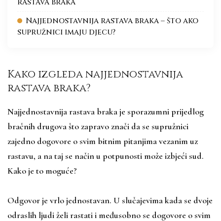
rastava braka
Najjednostavnija rastava braka – što ako
supružnici imaju djecu?
Kako izgleda najjednostavnija
rastava braka?
Najjednostavnija rastava braka je sporazumni prijedlog
bračnih drugova što zapravo znači da se supružnici
zajedno dogovore o svim bitnim pitanjima vezanim uz
rastavu, a na taj se način u potpunosti može izbjeći sud.
Kako je to moguće?
Odgovor je vrlo jednostavan. U slučajevima kada se dvoje
odraslih ljudi želi rastati i međusobno se dogovore o svim