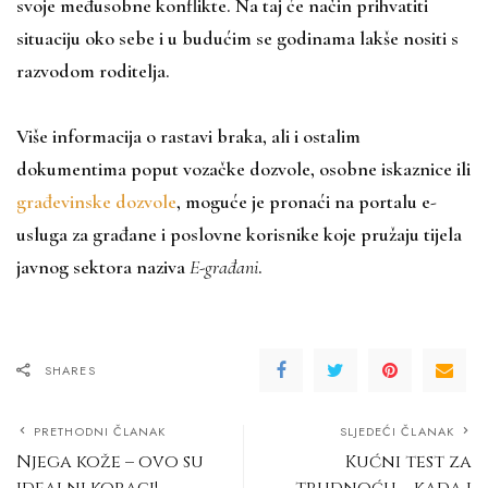
svoje međusobne konflikte. Na taj će način prihvatiti
situaciju oko sebe i u budućim se godinama lakše nositi s
razvodom roditelja.
Više informacija o rastavi braka, ali i ostalim
dokumentima poput vozačke dozvole, osobne iskaznice ili
građevinske dozvole
, moguće je pronaći na portalu e-
usluga za građane i poslovne korisnike koje pružaju tijela
javnog sektora naziva
E-građani
.
SHARES
PRETHODNI ČLANAK
SLJEDEĆI ČLANAK
Njega kože – ovo su
Kućni test za