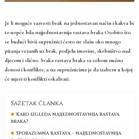
Je li moguće razvesti brak na jednostavan način i kakva bi
to uopće bila najjednostavnija rastava braka Osobito što
se budući bivši supružnici često ne slažu oko mnogo
pitanja vezanih uz brak, podjelu imovine, skrbništvo nad
djecom i slično. Svaka rastava braka sa sobom nužno
donosi i konflikte, a na supružnicima je da izaberu u kojoj
će mjeri ti konflikti eskalirati.
Sažetak članka
Kako izgleda najjednostavnija rastava
braka?
Sporazumna rastava – najjednostavnija