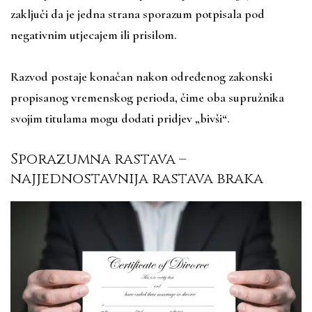
zaključi da je jedna strana sporazum potpisala pod
negativnim utjecajem ili prisilom.
Razvod postaje konačan nakon određenog zakonski
propisanog vremenskog perioda, čime oba supružnika
svojim titulama mogu dodati pridjev „bivši“.
Sporazumna rastava –
najjednostavnija rastava braka