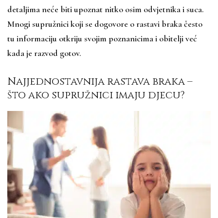
detaljima neće biti upoznat nitko osim odvjetnika i suca.
Mnogi supružnici koji se dogovore o rastavi braka često
tu informaciju otkriju svojim poznanicima i obitelji već
kada je razvod gotov.
Najjednostavnija rastava braka –
što ako supružnici imaju djecu?