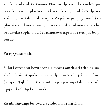
s nekim od ovih tretmana. Nanesi ulje na ruke i nokte pa
na ruke navuci plastične rukavice koje će zadržati ulje na
koži te će se tako dobro upiti. Za još bolju njegu možeš na
plastične rukavice navući i neke zimske rukavice kako bi
se razvika toplina pa će ricinusovo ulje napraviti još bolji
posao.
Za njegu stopala
Suhu i oštećenu kožu stopala možeš omekšati tako da na
vlažnu kožu stopala naneseš ulje i na to obuješ pamučne
čarape. Najbolje je to učiniti prije spavanja tako da se ulje
upija u kožu tijekom noći.
Za ublažavanje bolova u zglobovima i mišićima