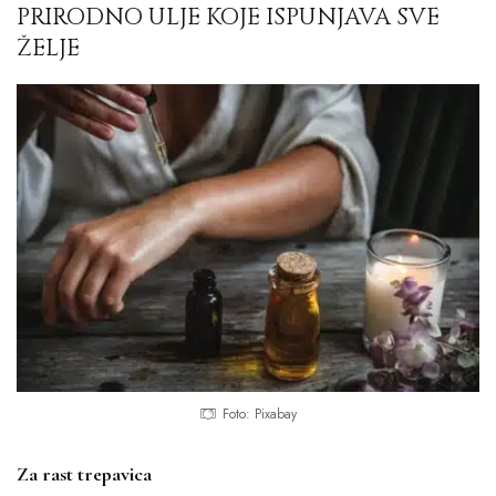
PRIRODNO ULJE KOJE ISPUNJAVA SVE
ŽELJE
Foto: Pixabay
Za rast trepavica