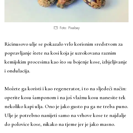
Foto: Pixabay
Ricinusovo ulje se pokazalo vrlo korisnim sredstvom za
popravljanje štete na kosi koja je uzrokovana raznim
kemijskim procesima kao što su bojenje kose, izbjeljivanje
i ondulacija.
Možete ga koristi i kao regenerator, i to na sljedeći način:
operite kosu šamponom i na još vlažnu kosu nanesite tek
nekoliko kapi ulja. Ono je jako gusto pa ga ne treba puno.
Ulje je potrebno nanijeti samo na vrhove kose te najdalje
do polovice kose, nikako na tjeme jer je jako masno.