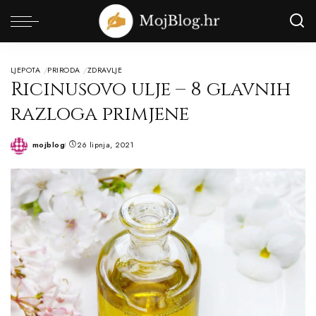
LJEPOTA
PRIRODA
ZDRAVLJE
Ricinusovo ulje – 8 glavnih
razloga primjene
mojblog
26 lipnja, 2021
Posted
by