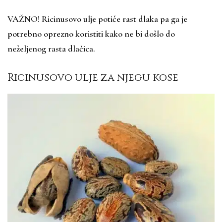
VAŽNO! Ricinusovo ulje potiče rast dlaka pa ga je
potrebno oprezno koristiti kako ne bi došlo do
neželjenog rasta dlačica.
Ricinusovo ulje za njegu kose