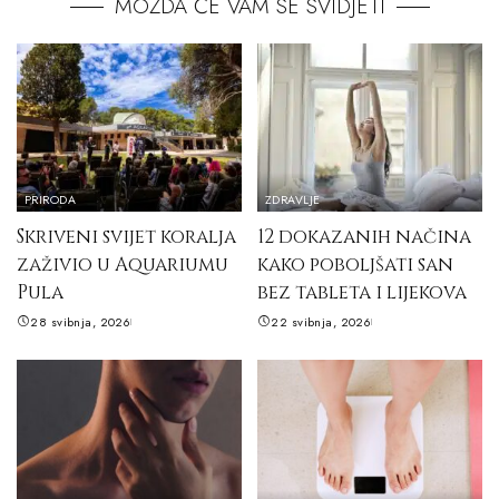
MOŽDA ĆE VAM SE SVIDJETI
PRIRODA
ZDRAVLJE
Skriveni svijet koralja
12 dokazanih načina
zaživio u Aquariumu
kako poboljšati san
Pula
bez tableta i lijekova
28 svibnja, 2026
22 svibnja, 2026