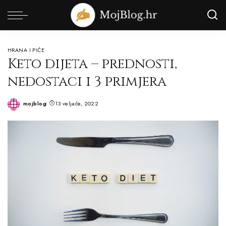
HRANA I PIĆE
Keto dijeta – prednosti,
nedostaci i 3 primjera
mojblog
13 veljače, 2022
Posted
by