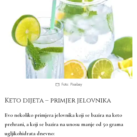
Foto: Pixabay
Keto dijeta – primjer jelovnika
Evo nekoliko primjera jelovnika koji se bazira na keto
prehrani, a koji se bazira na unosu manje od 50 grama
ugljikohidrata dnevno: