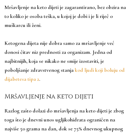
Mršavljenje na keto dijeti je zagarantirano, bez obzira na
to koliko je osoba teška, u kojoj je dobi i je li riječ o
muškarcu ili ženi.
Ketogena dijeta nije dobra samo za mršavljenje već
donosi čitav niz prednosti za organizam. Jedna od
najbitnijih, koja se nikako ne smije izostaviti, je
poboljšanje zdravstvenog stanja
kod ljudi koji boluju od
dijabetesa tipa 2
.
Mršavljenje na keto dijeti
Razlog zašto dolazi do mršavljenja na keto dijeti je zbog
toga što je dnevni unos ugljikohidrata ograničen na
najviše 50 grama na dan, dok se 75% dnevnog ukupnog