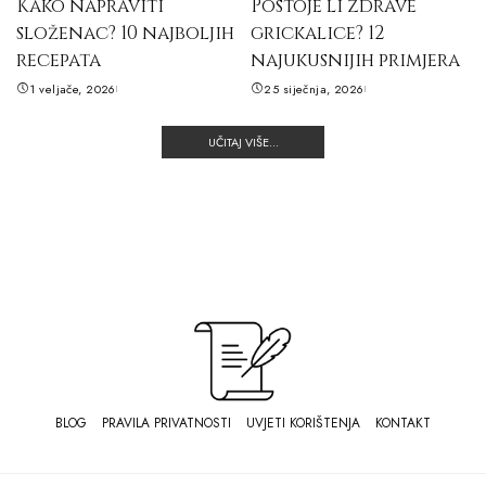
Kako napraviti
Postoje li zdrave
složenac? 10 najboljih
grickalice? 12
recepata
najukusnijih primjera
1 veljače, 2026
25 siječnja, 2026
UČITAJ VIŠE...
BLOG
PRAVILA PRIVATNOSTI
UVJETI KORIŠTENJA
KONTAKT