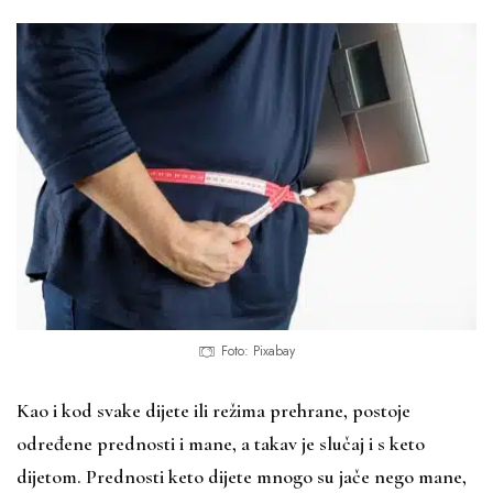
Foto: Pixabay
Kao i kod svake dijete ili režima prehrane, postoje
određene prednosti i mane, a takav je slučaj i s keto
dijetom. Prednosti keto dijete mnogo su jače nego mane,