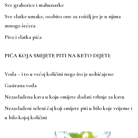
Sve grahorice i mahunarke
Sve slatke umake, osobito one za roštilj jer je u njima
mnogo šećera
Pivo i slatka pića
PIĆA KOJA SMIJETE PITI NA KETO DIJETI:
Voda – i to u većoj količini nego što je uobičajeno
Gazirana voda
Nezaslađena kava u koju smijete dodati vrhnje za kavu
Nezaslađeni zeleni čaj koji smijete piti u bilo koje vrijeme i
u bilo kojoj količini