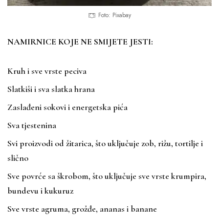
Foto: Pixabay
NAMIRNICE KOJE NE SMIJETE JESTI:
Kruh i sve vrste peciva
Slatkiši i sva slatka hrana
Zaslađeni sokovi i energetska pića
Sva tjestenina
Svi proizvodi od žitarica, što uključuje zob, rižu, tortilje i
slično
Sve povrće sa škrobom, što uključuje sve vrste krumpira,
bundevu i kukuruz
Sve vrste agruma, grožđe, ananas i banane