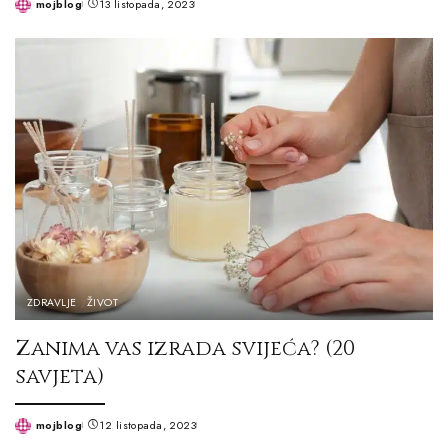
mojblog
13 listopada, 2023
Posted
by
ZDRAVLJE
ŽIVOT
Zanima vas izrada svijeća? (20
savjeta)
mojblog
12 listopada, 2023
Posted