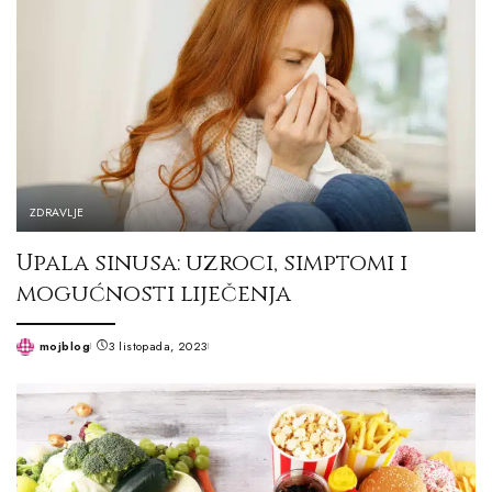
ZDRAVLJE
Upala sinusa: uzroci, simptomi i
mogućnosti liječenja
mojblog
3 listopada, 2023
Posted
by