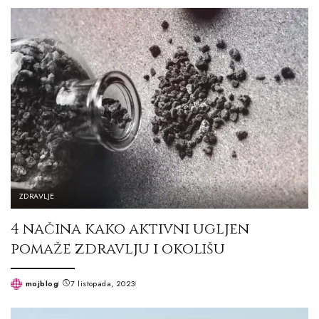
by
ZDRAVLJE
4 načina kako aktivni ugljen
pomaže zdravlju i okolišu
mojblog
7 listopada, 2023
Posted
by