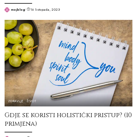
mojblog
16 listopada, 2023
Posted
by
ZDRAVLJE
ŽIVOT
Gdje se koristi holistički pristup? (10
primjena)