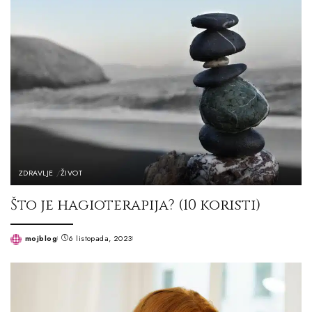
ZDRAVLJE
ŽIVOT
Što je hagioterapija? (10 koristi)
mojblog
6 listopada, 2023
Posted
by