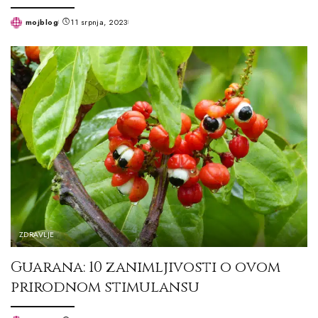
mojblog
11 srpnja, 2023
Posted
by
ZDRAVLJE
Guarana: 10 zanimljivosti o ovom
prirodnom stimulansu