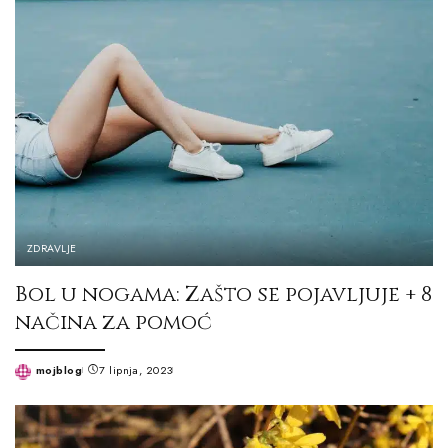
ZDRAVLJE
Bol u nogama: Zašto se pojavljuje + 8
načina za pomoć
mojblog
7 lipnja, 2023
Posted
by