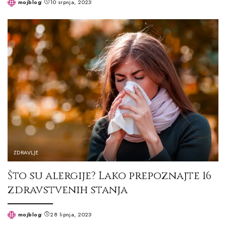
mojblog
10 srpnja, 2023
Posted
by
ZDRAVLJE
Što su alergije? Lako prepoznajte 16
zdravstvenih stanja
mojblog
28 lipnja, 2023
Posted