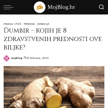
HRANA I PIĆE
PRIRODA
ZDRAVLJE
Đumbir – kojih je 8
zdravstvenih prednosti ove
biljke?
mojblog
30 kolovoza, 2022
Posted
by