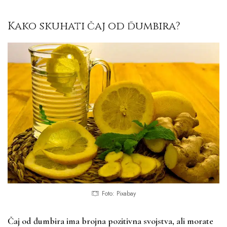
Kako skuhati čaj od đumbira?
Foto: Pixabay
Čaj od đumbira ima brojna pozitivna svojstva, ali morate