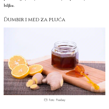
biljku.
Đumbir i med za pluća
Foto: Pixabay