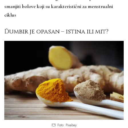
smanjiti bolove koji su karakteristični za menstrualni
ciklus
Đumbir je opasan – istina ili mit?
Foto: Pixabay