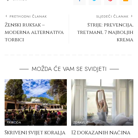
PRETHODNI ČLANAK
SLJEDEĆI ČLANAK
Ženski ruksak –
Strije: prevencija,
moderna alternativa
tretmani, 7 najboljih
torbici
krema
MOŽDA ĆE VAM SE SVIDJETI
PRIRODA
ZDRAVLJE
Skriveni svijet koralja
12 dokazanih načina