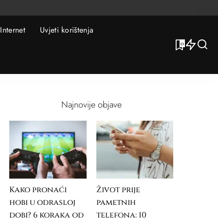
Internet
Uvjeti korištenja
0
Najnovije objave
Kako pronaći
Život prije
hobi u odrasloj
pametnih
dobi? 6 koraka od
telefona: 10