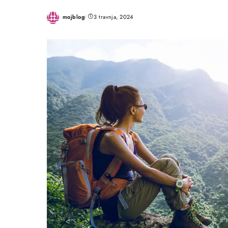
mojblog
3 travnja, 2024
Posted
by