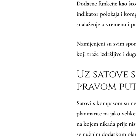
Dodatne funkcije kao što 
indikator položaja i komp
snalaženje u vremenu i p
Namijenjeni su svim spor
koji traže izdržljive i d
Uz satove 
pravom pu
Satovi s kompasom su ne
planinarite na jako velik
na kojem nikada prije nis
se nužnim dodatkom plan