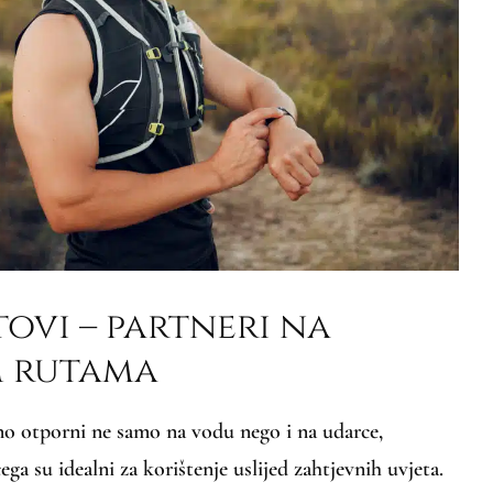
tovi – partneri na
m rutama
tno otporni ne samo na vodu nego i na udarce,
čega su idealni za korištenje uslijed zahtjevnih uvjeta.