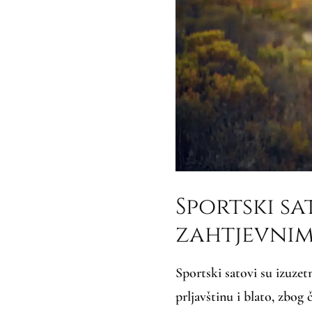
Sportski sa
zahtjevni
Sportski satovi su izuze
prljavštinu i blato, zbog 