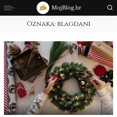
Oznaka:
blagdani
RAZNO