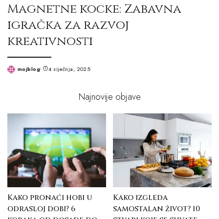
Magnetne kocke: Zabavna
igračka za razvoj
kreativnosti
mojblog
4 siječnja, 2025
Posted
by
Najnovije objave
Kako pronaći hobi u
Kako izgleda
odrasloj dobi? 6
samostalan život? 10