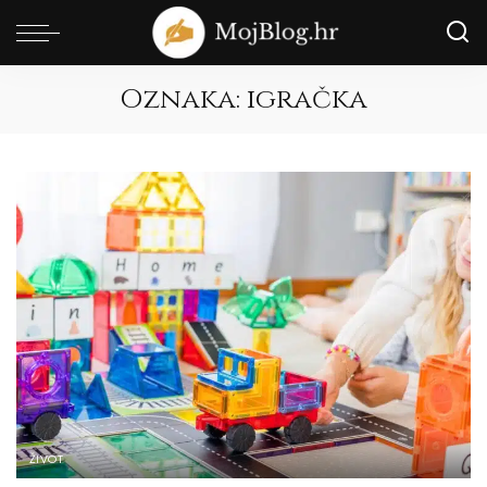
Oznaka:
igračka
ŽIVOT